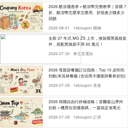
2026 酷澎優惠券＋酷澎幣完整教學｜首購 7
折、酷澎幣怎麼拿怎麼用、折抵會少賺多少
回饋
2026-08-01
1stcoupon 購物
全新 27 年式 MG ZS 上市，換裝曜黑風格套
件，搭配舊換新不用 60 萬元！
2026-07-30
車主充電站
2026 母親節餐廳訂位指南：Top 10 必吃吃
到飽/米其林餐廳 (含信用卡優惠與餐券折扣)
2026-07-29
1stcoupon 美食
2026 韓國自由行終極攻略｜首爾釜山濟州
比較＋機票住宿優惠碼，一篇搞定省萬元
2026-07-29
1stcoupon 訂房