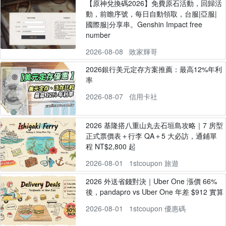
【原神兌換碼2026】免費原石活動，回歸活
動，前瞻序號，每日自動領取，台服|亞服|
國際服|分享串。Genshin Impact free
number
2026-08-08
敗家輝哥
2026銀行美元定存方案推薦：最高12%年利
率
2026-08-07
信用卡社
2026 基隆搭八重山丸去石垣島攻略｜7 房型
正式票價表＋行李 QA＋5 大必訪，通鋪單
程 NT$2,800 起
2026-08-01
1stcoupon 旅遊
2026 外送省錢對決｜Uber One 漲價 66%
後，pandapro vs Uber One 年差 $912 實算
2026-08-01
1stcoupon 優惠碼