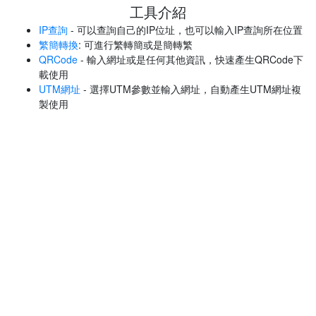
工具介紹
IP查詢
- 可以查詢自己的IP位址，也可以輸入IP查詢所在位置
繁簡轉換
: 可進行繁轉簡或是簡轉繁
QRCode
- 輸入網址或是任何其他資訊，快速產生QRCode下
載使用
UTM網址
- 選擇UTM參數並輸入網址，自動產生UTM網址複
製使用