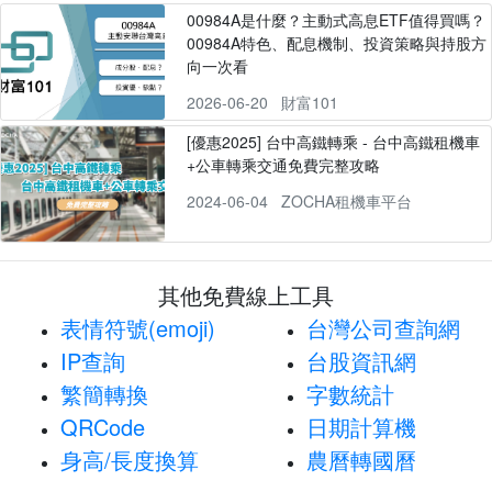
00984A是什麼？主動式高息ETF值得買嗎？
00984A特色、配息機制、投資策略與持股方
向一次看
2026-06-20
財富101
[優惠2025] 台中高鐵轉乘 - 台中高鐵租機車
+公車轉乘交通免費完整攻略
2024-06-04
ZOCHA租機車平台
其他免費線上工具
表情符號(emoji)
台灣公司查詢網
IP查詢
台股資訊網
繁簡轉換
字數統計
QRCode
日期計算機
身高/長度換算
農曆轉國曆