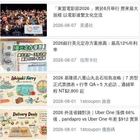
「東盟電影節2026 」將於8月舉行 歷來最大
規模 以電影連繫文化交流
2026-08-07
美通社
2026銀行美元定存方案推薦：最高12%年利
率
2026-08-07
信用卡社
2026 基隆搭八重山丸去石垣島攻略｜7 房型
正式票價表＋行李 QA＋5 大必訪，通鋪單
程 NT$2,800 起
2026-08-01
1stcoupon 旅遊
2026 外送省錢對決｜Uber One 漲價 66%
後，pandapro vs Uber One 年差 $912 實算
2026-08-01
1stcoupon 優惠碼