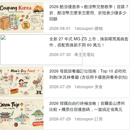
2026 酷澎優惠券＋酷澎幣完整教學｜首購 7
折、酷澎幣怎麼拿怎麼用、折抵會少賺多少
回饋
2026-08-01
1stcoupon 購物
全新 27 年式 MG ZS 上市，換裝曜黑風格套
件，搭配舊換新不用 60 萬元！
2026-07-30
車主充電站
2026 母親節餐廳訂位指南：Top 10 必吃吃
到飽/米其林餐廳 (含信用卡優惠與餐券折扣)
2026-07-29
1stcoupon 美食
2026 韓國自由行終極攻略｜首爾釜山濟州
比較＋機票住宿優惠碼，一篇搞定省萬元
2026-07-29
1stcoupon 訂房