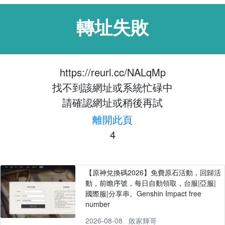
轉址失敗
https://reurl.cc/NALqMp
找不到該網址或系統忙碌中
請確認網址或稍後再試
離開此頁
4
【原神兌換碼2026】免費原石活動，回歸活
動，前瞻序號，每日自動領取，台服|亞服|
國際服|分享串。Genshin Impact free
number
2026-08-08
敗家輝哥