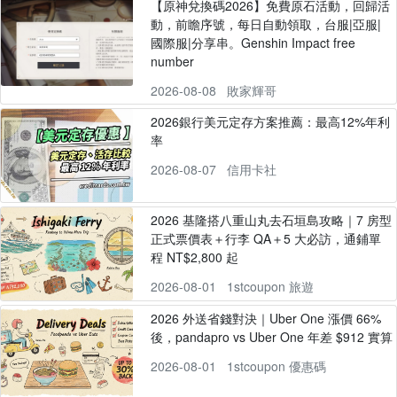
【原神兌換碼2026】免費原石活動，回歸活
動，前瞻序號，每日自動領取，台服|亞服|
國際服|分享串。Genshin Impact free
number
2026-08-08
敗家輝哥
2026銀行美元定存方案推薦：最高12%年利
率
2026-08-07
信用卡社
2026 基隆搭八重山丸去石垣島攻略｜7 房型
正式票價表＋行李 QA＋5 大必訪，通鋪單
程 NT$2,800 起
2026-08-01
1stcoupon 旅遊
2026 外送省錢對決｜Uber One 漲價 66%
後，pandapro vs Uber One 年差 $912 實算
2026-08-01
1stcoupon 優惠碼