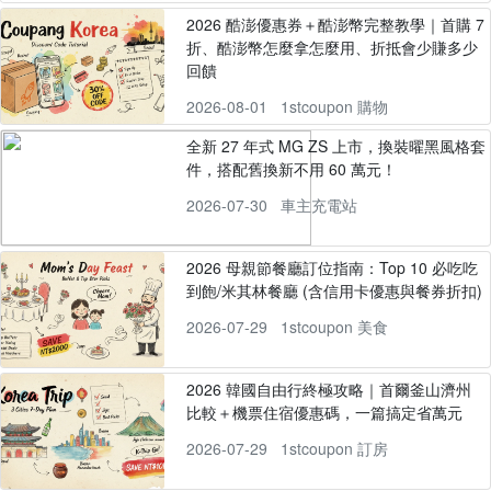
2026 酷澎優惠券＋酷澎幣完整教學｜首購 7
折、酷澎幣怎麼拿怎麼用、折抵會少賺多少
回饋
2026-08-01
1stcoupon 購物
全新 27 年式 MG ZS 上市，換裝曜黑風格套
件，搭配舊換新不用 60 萬元！
2026-07-30
車主充電站
2026 母親節餐廳訂位指南：Top 10 必吃吃
到飽/米其林餐廳 (含信用卡優惠與餐券折扣)
2026-07-29
1stcoupon 美食
2026 韓國自由行終極攻略｜首爾釜山濟州
比較＋機票住宿優惠碼，一篇搞定省萬元
2026-07-29
1stcoupon 訂房