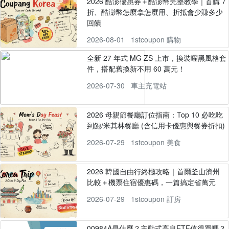
2026 酷澎優惠券＋酷澎幣完整教學｜首購 7
折、酷澎幣怎麼拿怎麼用、折抵會少賺多少
回饋
2026-08-01
1stcoupon 購物
全新 27 年式 MG ZS 上市，換裝曜黑風格套
件，搭配舊換新不用 60 萬元！
2026-07-30
車主充電站
2026 母親節餐廳訂位指南：Top 10 必吃吃
到飽/米其林餐廳 (含信用卡優惠與餐券折扣)
2026-07-29
1stcoupon 美食
2026 韓國自由行終極攻略｜首爾釜山濟州
比較＋機票住宿優惠碼，一篇搞定省萬元
2026-07-29
1stcoupon 訂房
00984A是什麼？主動式高息ETF值得買嗎？