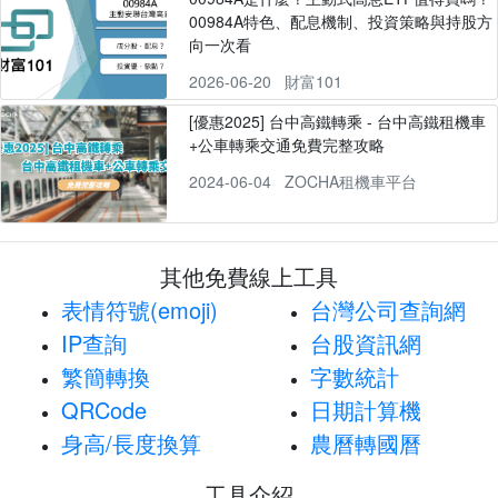
00984A特色、配息機制、投資策略與持股方
向一次看
2026-06-20
財富101
[優惠2025] 台中高鐵轉乘 - 台中高鐵租機車
+公車轉乘交通免費完整攻略
2024-06-04
ZOCHA租機車平台
其他免費線上工具
表情符號(emoji)
台灣公司查詢網
IP查詢
台股資訊網
繁簡轉換
字數統計
QRCode
日期計算機
身高/長度換算
農曆轉國曆
工具介紹