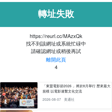
轉址失敗
https://reurl.cc/MAzxQk
找不到該網址或系統忙碌中
請確認網址或稍後再試
離開此頁
4
「東盟電影節2026 」將於8月舉行 歷來最大
規模 以電影連繫文化交流
2026-08-07
美通社