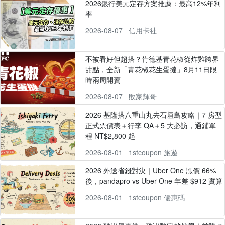
2026銀行美元定存方案推薦：最高12%年利
率
2026-08-07
信用卡社
不被看好但超搭？肯德基青花椒從炸雞跨界
甜點，全新「青花椒花生蛋撻」8月11日限
時兩周開賣
2026-08-07
敗家輝哥
2026 基隆搭八重山丸去石垣島攻略｜7 房型
正式票價表＋行李 QA＋5 大必訪，通鋪單
程 NT$2,800 起
2026-08-01
1stcoupon 旅遊
2026 外送省錢對決｜Uber One 漲價 66%
後，pandapro vs Uber One 年差 $912 實算
2026-08-01
1stcoupon 優惠碼