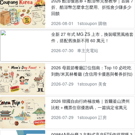
2026 酷澎優惠券＋酷澎幣完整教學｜首購 7
折、酷澎幣怎麼拿怎麼用、折抵會少賺多少
回饋
2026-08-01
1stcoupon 購物
全新 27 年式 MG ZS 上市，換裝曜黑風格套
件，搭配舊換新不用 60 萬元！
2026-07-30
車主充電站
2026 母親節餐廳訂位指南：Top 10 必吃吃
到飽/米其林餐廳 (含信用卡優惠與餐券折扣)
2026-07-29
1stcoupon 美食
2026 韓國自由行終極攻略｜首爾釜山濟州
比較＋機票住宿優惠碼，一篇搞定省萬元
2026-07-29
1stcoupon 訂房
00984A是什麼？主動式高息ETF值得買嗎？