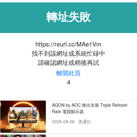
轉址失敗
https://reurl.cc/MAe1Vm
找不到該網址或系統忙碌中
請確認網址或稍後再試
離開此頁
4
AGON by AOC 推出全新 Triple Refresh
Rate 電競顯示器
2026-08-06
美通社