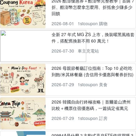
2026 酷澎優惠券＋酷澎幣完整教學｜首購 7
折、酷澎幣怎麼拿怎麼用、折抵會少賺多少
回饋
2026-08-01
1stcoupon 購物
全新 27 年式 MG ZS 上市，換裝曜黑風格套
件，搭配舊換新不用 60 萬元！
2026-07-30
車主充電站
2026 母親節餐廳訂位指南：Top 10 必吃吃
到飽/米其林餐廳 (含信用卡優惠與餐券折扣)
2026-07-29
1stcoupon 美食
2026 韓國自由行終極攻略｜首爾釜山濟州
比較＋機票住宿優惠碼，一篇搞定省萬元
2026-07-29
1stcoupon 訂房
00984A是什麼？主動式高息ETF值得買嗎？