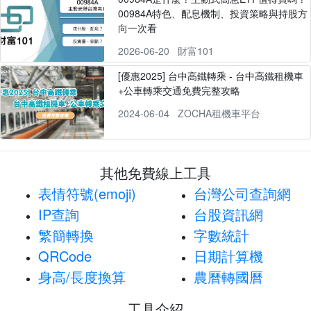
00984A特色、配息機制、投資策略與持股方
向一次看
2026-06-20
財富101
[優惠2025] 台中高鐵轉乘 - 台中高鐵租機車
+公車轉乘交通免費完整攻略
2024-06-04
ZOCHA租機車平台
其他免費線上工具
表情符號(emoji)
台灣公司查詢網
IP查詢
台股資訊網
繁簡轉換
字數統計
QRCode
日期計算機
身高/長度換算
農曆轉國曆
工具介紹