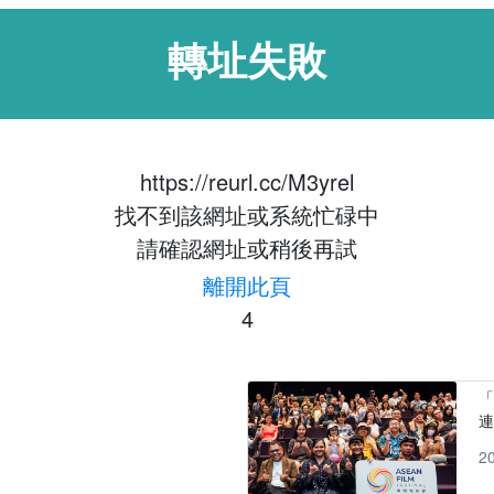
轉址失敗
https://reurl.cc/M3yrel
找不到該網址或系統忙碌中
請確認網址或稍後再試
離開此頁
4
「
2