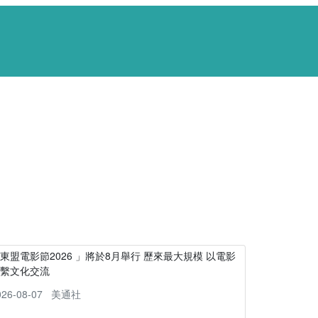
東盟電影節2026 」將於8月舉行 歷來最大規模 以電影
連繫文化交流
026-08-07
美通社