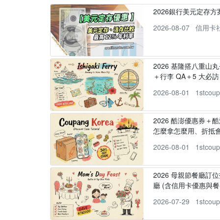
2026銀行美元定存
2026-08-07
信用卡
2026 基隆搭八重山
＋行李 QA＋5 大必訪，
2026-08-01
1stcou
2026 酷澎優惠券＋
怎麼拿怎麼用、折抵
2026-08-01
1stcou
2026 母親節餐廳訂位
廳 (含信用卡優惠與餐
2026-07-29
1stcou