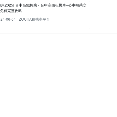
優惠2025] 台中高鐵轉乘 - 台中高鐵租機車+公車轉乘交
通免費完整攻略
024-06-04
ZOCHA租機車平台