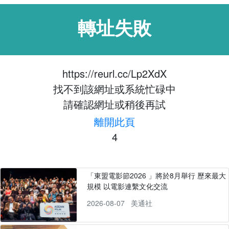
轉址失敗
https://reurl.cc/Lp2XdX
找不到該網址或系統忙碌中
請確認網址或稍後再試
離開此頁
4
「東盟電影節2026 」將於8月舉行 歷來最大
規模 以電影連繫文化交流
2026-08-07
美通社