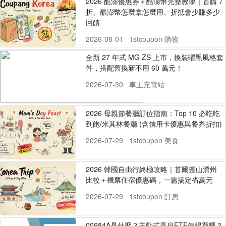
2026 酷澎優惠券＋酷澎幣完整教學｜首購 7
折、酷澎幣怎麼拿怎麼用、折抵會少賺多少
回饋
2026-08-01
1stcoupon 購物
全新 27 年式 MG ZS 上市，換裝曜黑風格套
件，搭配舊換新不用 60 萬元！
2026-07-30
車主充電站
2026 母親節餐廳訂位指南：Top 10 必吃吃
到飽/米其林餐廳 (含信用卡優惠與餐券折扣)
2026-07-29
1stcoupon 美食
2026 韓國自由行終極攻略｜首爾釜山濟州
比較＋機票住宿優惠碼，一篇搞定省萬元
2026-07-29
1stcoupon 訂房
00984A是什麼？主動式高息ETF值得買嗎？