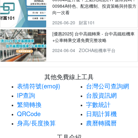
00984A特色、配息機制、投資策略與持股方
向一次看
2026-06-20
財富101
[優惠2025] 台中高鐵轉乘 - 台中高鐵租機車
+公車轉乘交通免費完整攻略
2024-06-04
ZOCHA租機車平台
其他免費線上工具
表情符號(emoji)
台灣公司查詢網
IP查詢
台股資訊網
繁簡轉換
字數統計
QRCode
日期計算機
身高/長度換算
農曆轉國曆
工具介紹