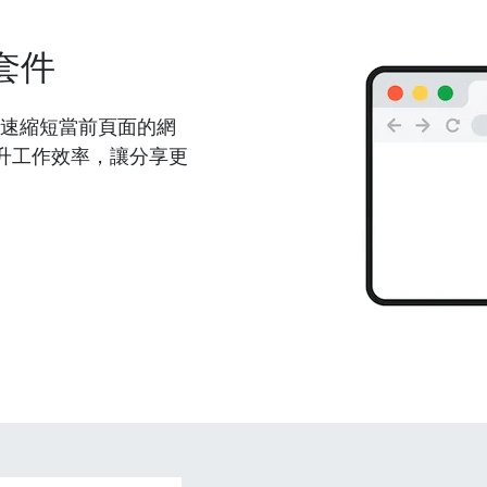
套件
能夠快速縮短當前頁面的網
升工作效率，讓分享更