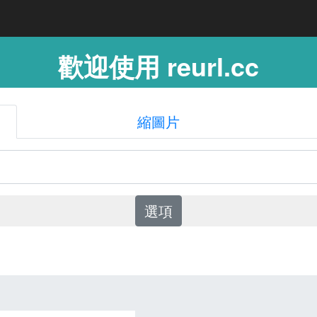
歡迎使用 reurl.cc
縮圖片
選項