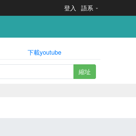
登入
語系
下載youtube
縮址