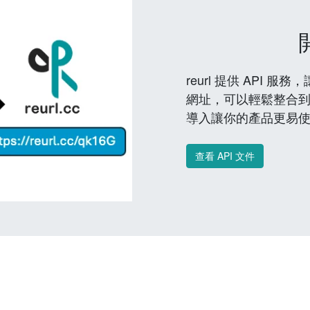
reurl 提供 API
網址，可以輕鬆整合
導入讓你的產品更易
查看 API 文件