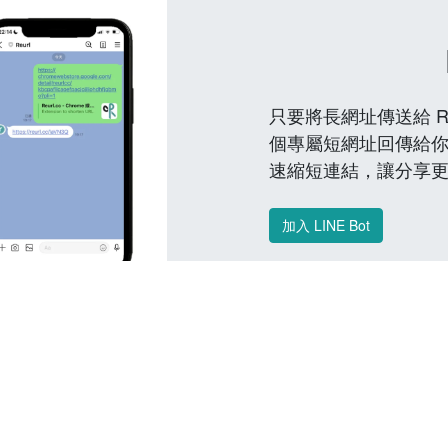
只要將長網址傳送給 Reu
個專屬短網址回傳給你
速縮短連結，讓分享
加入 LINE Bot
常見問題 FAQ