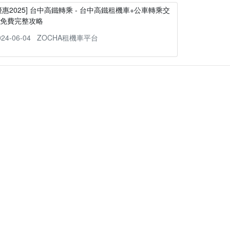
優惠2025] 台中高鐵轉乘 - 台中高鐵租機車+公車轉乘交
通免費完整攻略
024-06-04
ZOCHA租機車平台