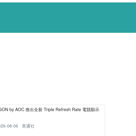
GON by AOC 推出全新 Triple Refresh Rate 電競顯示
器
026-08-06
美通社