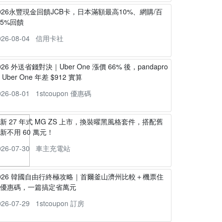
026永豐現金回饋JCB卡，日本滿額最高10%、網購/百
5%回饋
026-08-04
信用卡社
026 外送省錢對決｜Uber One 漲價 66% 後，pandapro
s Uber One 年差 $912 實算
026-08-01
1stcoupon 優惠碼
新 27 年式 MG ZS 上市，換裝曜黑風格套件，搭配舊
新不用 60 萬元！
026-07-30
車主充電站
026 韓國自由行終極攻略｜首爾釜山濟州比較＋機票住
宿優惠碼，一篇搞定省萬元
026-07-29
1stcoupon 訂房