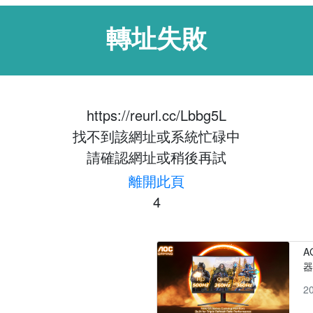
轉址失敗
https://reurl.cc/Lbbg5L
找不到該網址或系統忙碌中
請確認網址或稍後再試
離開此頁
4
A
2