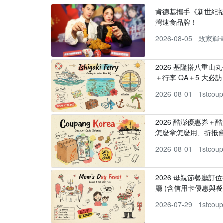
肯德基攜手《新世紀福
灣速食品牌！
2026-08-05
敗家輝
2026 基隆搭八重山
＋行李 QA＋5 大必訪，
2026-08-01
1stcou
2026 酷澎優惠券＋
怎麼拿怎麼用、折抵
2026-08-01
1stcou
2026 母親節餐廳訂位
廳 (含信用卡優惠與餐
2026-07-29
1stcou