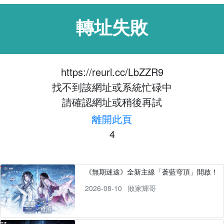
轉址失敗
https://reurl.cc/LbZZR9
找不到該網址或系統忙碌中
請確認網址或稍後再試
離開此頁
4
《無期迷途》全新主線「蒼藍穹頂」開啟！
2026-08-10
敗家輝哥