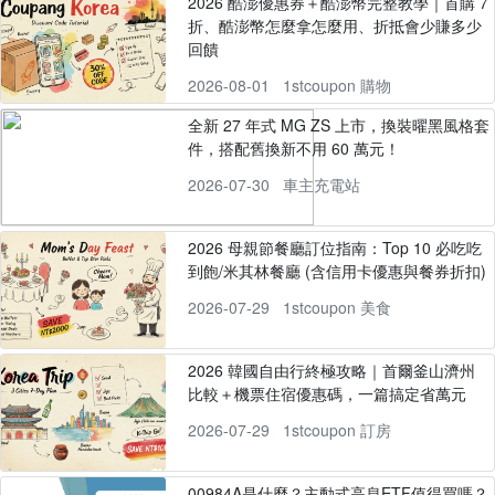
2026 酷澎優惠券＋酷澎幣完整教學｜首購 7
折、酷澎幣怎麼拿怎麼用、折抵會少賺多少
回饋
2026-08-01
1stcoupon 購物
全新 27 年式 MG ZS 上市，換裝曜黑風格套
件，搭配舊換新不用 60 萬元！
2026-07-30
車主充電站
2026 母親節餐廳訂位指南：Top 10 必吃吃
到飽/米其林餐廳 (含信用卡優惠與餐券折扣)
2026-07-29
1stcoupon 美食
2026 韓國自由行終極攻略｜首爾釜山濟州
比較＋機票住宿優惠碼，一篇搞定省萬元
2026-07-29
1stcoupon 訂房
00984A是什麼？主動式高息ETF值得買嗎？