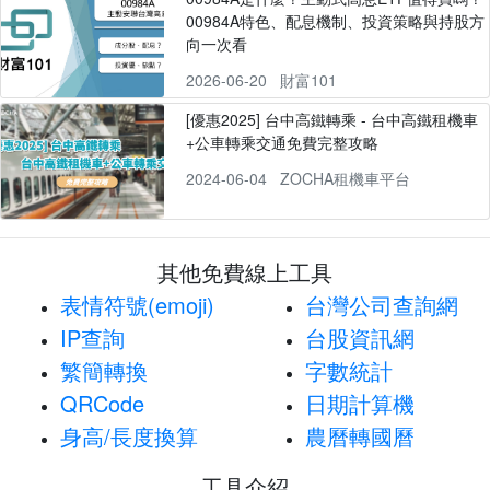
00984A特色、配息機制、投資策略與持股方
向一次看
2026-06-20
財富101
[優惠2025] 台中高鐵轉乘 - 台中高鐵租機車
+公車轉乘交通免費完整攻略
2024-06-04
ZOCHA租機車平台
其他免費線上工具
表情符號(emoji)
台灣公司查詢網
IP查詢
台股資訊網
繁簡轉換
字數統計
QRCode
日期計算機
身高/長度換算
農曆轉國曆
工具介紹