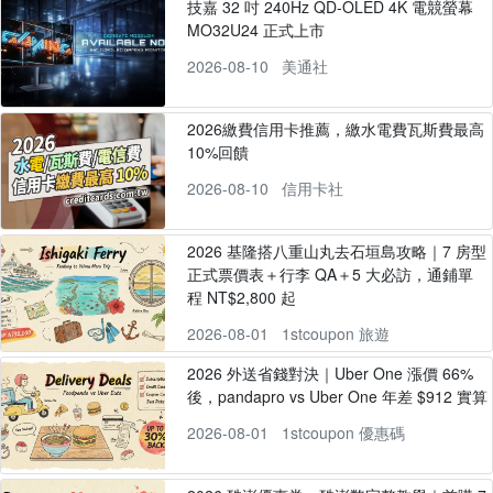
技嘉 32 吋 240Hz QD-OLED 4K 電競螢幕
MO32U24 正式上市
2026-08-10
美通社
2026繳費信用卡推薦，繳水電費瓦斯費最高
10%回饋
2026-08-10
信用卡社
2026 基隆搭八重山丸去石垣島攻略｜7 房型
正式票價表＋行李 QA＋5 大必訪，通鋪單
程 NT$2,800 起
2026-08-01
1stcoupon 旅遊
2026 外送省錢對決｜Uber One 漲價 66%
後，pandapro vs Uber One 年差 $912 實算
2026-08-01
1stcoupon 優惠碼