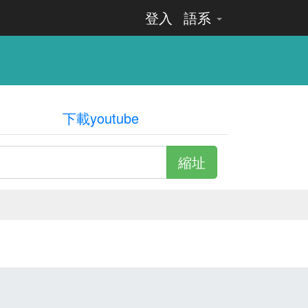
登入
語系
下載youtube
縮址