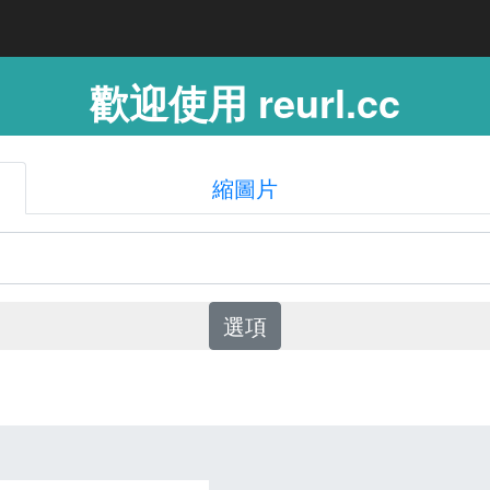
歡迎使用 reurl.cc
縮圖片
選項