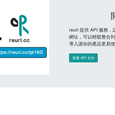
reurl 提供 API
網址，可以輕鬆整合
導入讓你的產品更易
查看 API 文件