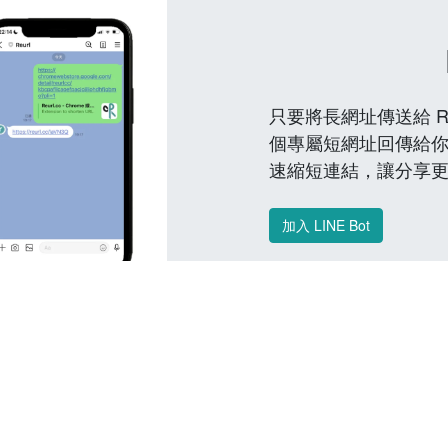
只要將長網址傳送給 Reu
個專屬短網址回傳給你
速縮短連結，讓分享
加入 LINE Bot
常見問題 FAQ