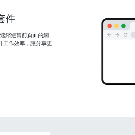
套件
能夠快速縮短當前頁面的網
升工作效率，讓分享更