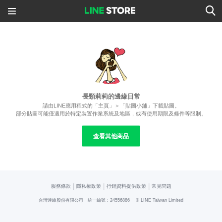
長頸莉莉的邊緣日常
請由LINE應用程式的「主頁」＞「貼圖小舖」下載貼圖。
部分貼圖可能僅適用於特定裝置作業系統及地區，或有使用期限及條件等限制。
查看其他商品
|
|
|
服務條款
隱私權政策
行銷資料提供政策
常見問題
台灣連線股份有限公司 統一編號：24556886
© LINE Taiwan Limited