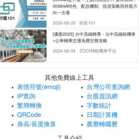
00984A特色、配息機制、投資策略與持股方
向一次看
2026-06-20
財富101
[優惠2025] 台中高鐵轉乘 - 台中高鐵租機車
+公車轉乘交通免費完整攻略
2024-06-04
ZOCHA租機車平台
其他免費線上工具
表情符號(emoji)
台灣公司查詢網
IP查詢
台股資訊網
繁簡轉換
字數統計
QRCode
日期計算機
身高/長度換算
農曆轉國曆
工具介紹