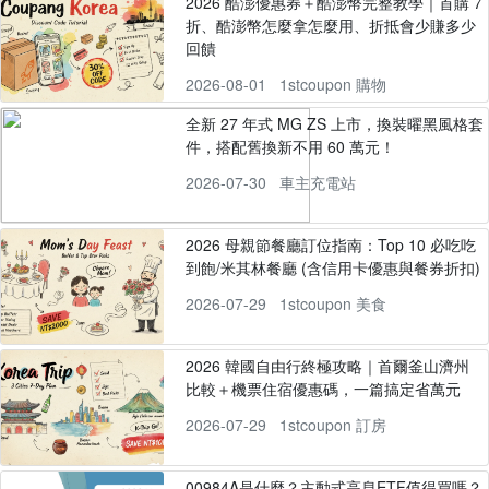
2026 酷澎優惠券＋酷澎幣完整教學｜首購 7
折、酷澎幣怎麼拿怎麼用、折抵會少賺多少
回饋
2026-08-01
1stcoupon 購物
全新 27 年式 MG ZS 上市，換裝曜黑風格套
件，搭配舊換新不用 60 萬元！
2026-07-30
車主充電站
2026 母親節餐廳訂位指南：Top 10 必吃吃
到飽/米其林餐廳 (含信用卡優惠與餐券折扣)
2026-07-29
1stcoupon 美食
2026 韓國自由行終極攻略｜首爾釜山濟州
比較＋機票住宿優惠碼，一篇搞定省萬元
2026-07-29
1stcoupon 訂房
00984A是什麼？主動式高息ETF值得買嗎？