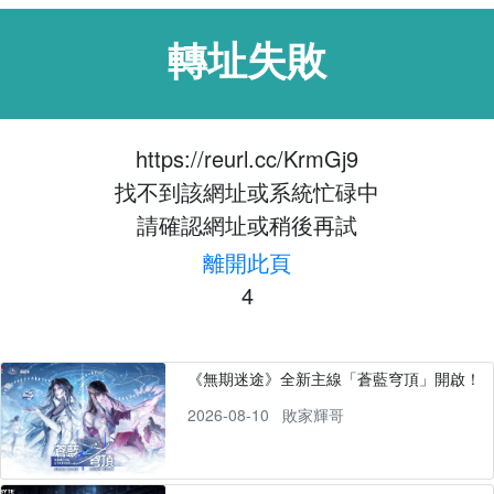
轉址失敗
https://reurl.cc/KrmGj9
找不到該網址或系統忙碌中
請確認網址或稍後再試
離開此頁
4
《無期迷途》全新主線「蒼藍穹頂」開啟！
2026-08-10
敗家輝哥