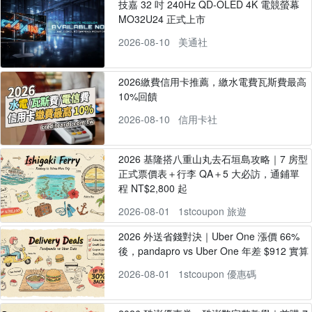
技嘉 32 吋 240Hz QD-OLED 4K 電競螢幕
MO32U24 正式上市
2026-08-10
美通社
2026繳費信用卡推薦，繳水電費瓦斯費最高
10%回饋
2026-08-10
信用卡社
2026 基隆搭八重山丸去石垣島攻略｜7 房型
正式票價表＋行李 QA＋5 大必訪，通鋪單
程 NT$2,800 起
2026-08-01
1stcoupon 旅遊
2026 外送省錢對決｜Uber One 漲價 66%
後，pandapro vs Uber One 年差 $912 實算
2026-08-01
1stcoupon 優惠碼