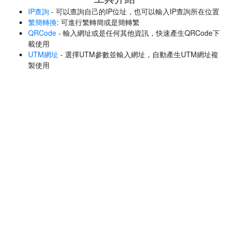
IP查詢
- 可以查詢自己的IP位址，也可以輸入IP查詢所在位置
繁簡轉換
: 可進行繁轉簡或是簡轉繁
QRCode
- 輸入網址或是任何其他資訊，快速產生QRCode下
載使用
UTM網址
- 選擇UTM參數並輸入網址，自動產生UTM網址複
製使用