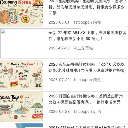
2026 酷澎優惠券＋酷澎幣完整教學｜首購 7
折、酷澎幣怎麼拿怎麼用、折抵會少賺多少
回饋
2026-08-01
1stcoupon 購物
全新 27 年式 MG ZS 上市，換裝曜黑風格套
件，搭配舊換新不用 60 萬元！
2026-07-30
車主充電站
2026 母親節餐廳訂位指南：Top 10 必吃吃
到飽/米其林餐廳 (含信用卡優惠與餐券折扣)
2026-07-29
1stcoupon 美食
2026 韓國自由行終極攻略｜首爾釜山濟州
比較＋機票住宿優惠碼，一篇搞定省萬元
2026-07-29
1stcoupon 訂房
00984A是什麼？主動式高息ETF值得買嗎？