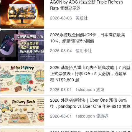
AGON by AOC 推出全新 Triple Refresh
Rate 電競顯示器
2026-08-06
美通社
2026永豐現金回饋JCB卡，日本滿額最高
10%、網購/百貨5%回饋
2026-08-04
信用卡社
2026 基隆搭八重山丸去石垣島攻略｜7 房型
正式票價表＋行李 QA＋5 大必訪，通鋪單
程 NT$2,800 起
2026-08-01
1stcoupon 旅遊
2026 外送省錢對決｜Uber One 漲價 66%
後，pandapro vs Uber One 年差 $912 實算
2026-08-01
1stcoupon 優惠碼