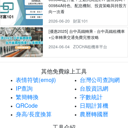
00984A特色、配息機制、投資策略與持股方
向一次看
2026-06-20
財富101
[優惠2025] 台中高鐵轉乘 - 台中高鐵租機車
+公車轉乘交通免費完整攻略
2024-06-04
ZOCHA租機車平台
其他免費線上工具
表情符號(emoji)
台灣公司查詢網
IP查詢
台股資訊網
繁簡轉換
字數統計
QRCode
日期計算機
身高/長度換算
農曆轉國曆
工具介紹