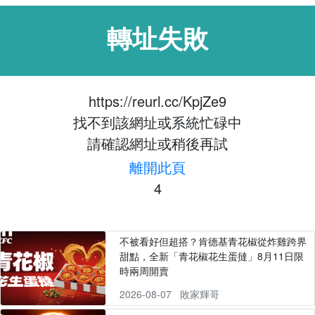
轉址失敗
https://reurl.cc/KpjZe9
找不到該網址或系統忙碌中
請確認網址或稍後再試
離開此頁
4
不被看好但超搭？肯德基青花椒從炸雞跨界
甜點，全新「青花椒花生蛋撻」8月11日限
時兩周開賣
2026-08-07
敗家輝哥