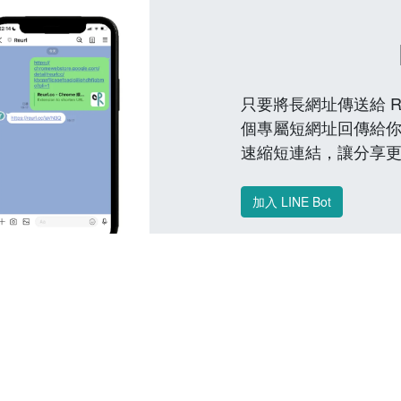
只要將長網址傳送給 Reu
個專屬短網址回傳給你
速縮短連結，讓分享
加入 LINE Bot
常見問題 FAQ