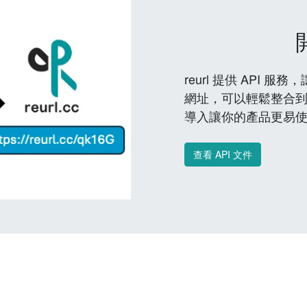
reurl 提供 API
網址，可以輕鬆整合
導入讓你的產品更易
查看 API 文件