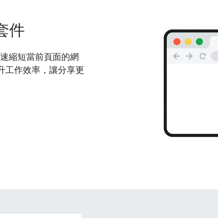
套件
能夠快速縮短當前頁面的網
升工作效率，讓分享更