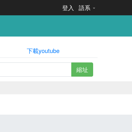
登入
語系
下載youtube
縮址