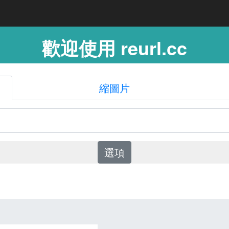
歡迎使用 reurl.cc
縮圖片
選項