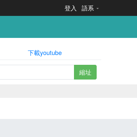
登入
語系
下載youtube
縮址