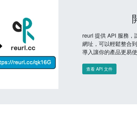
reurl 提供 API
網址，可以輕鬆整合
導入讓你的產品更易
查看 API 文件