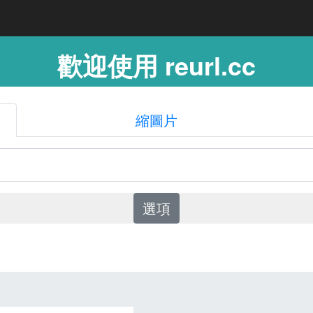
歡迎使用 reurl.cc
縮圖片
選項