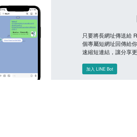
只要將長網址傳送給 Reu
個專屬短網址回傳給你
速縮短連結，讓分享
加入 LINE Bot
常見問題 FAQ