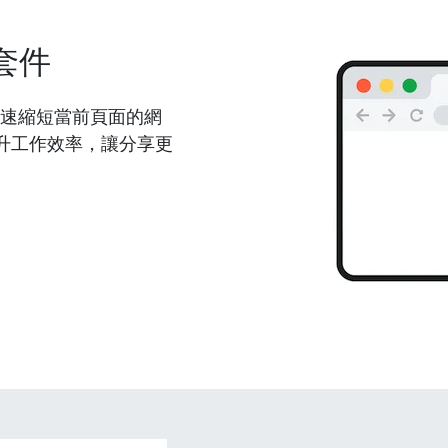
套件
能夠快速縮短當前頁面的網
升工作效率，讓分享更