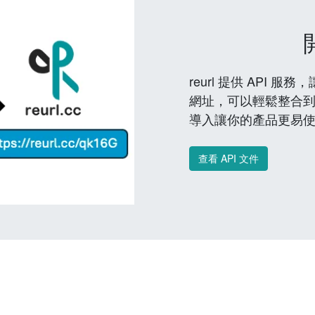
reurl 提供 API
網址，可以輕鬆整合
導入讓你的產品更易
查看 API 文件