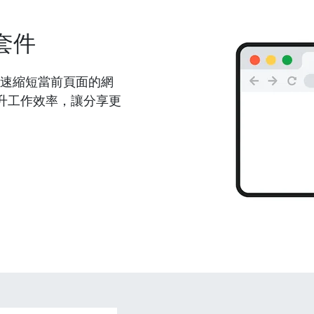
套件
能夠快速縮短當前頁面的網
升工作效率，讓分享更