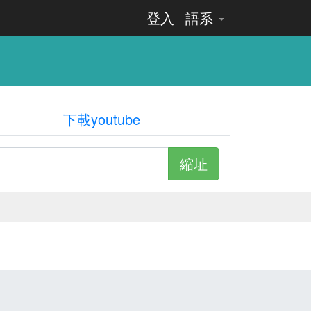
登入
語系
下載youtube
縮址