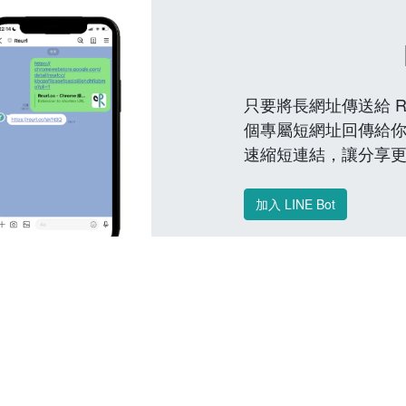
只要將長網址傳送給 Reu
個專屬短網址回傳給你
速縮短連結，讓分享
加入 LINE Bot
常見問題 FAQ