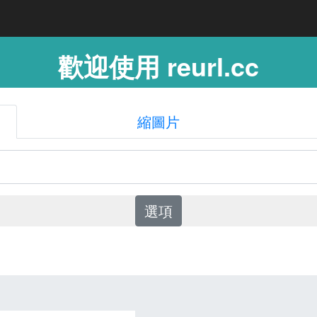
歡迎使用 reurl.cc
縮圖片
選項