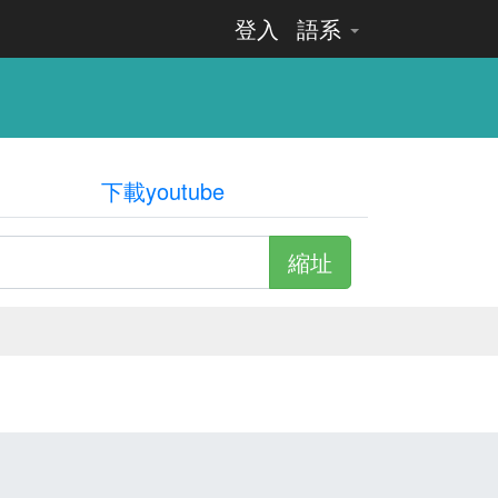
登入
語系
下載youtube
縮址