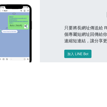
只要將長網址傳送給 Reu
個專屬短網址回傳給你
速縮短連結，讓分享
加入 LINE Bot
常見問題 FAQ