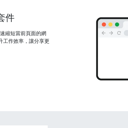
套件
能夠快速縮短當前頁面的網
升工作效率，讓分享更