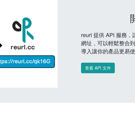
reurl 提供 API
網址，可以輕鬆整合
導入讓你的產品更易
查看 API 文件