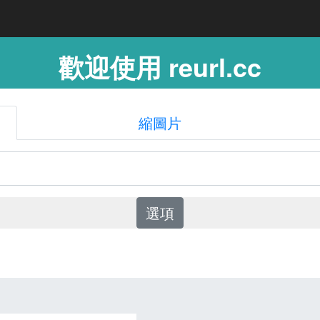
歡迎使用 reurl.cc
縮圖片
選項