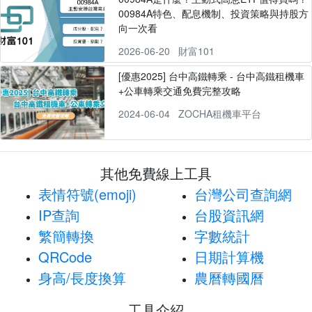
00984A特色、配息機制、投資策略與持股方
向一次看
2026-06-20
財富101
[優惠2025] 台中高鐵轉乘 - 台中高鐵租機車
+公車轉乘交通免費完整攻略
2024-06-04
ZOCHA租機車平台
其他免費線上工具
表情符號(emoji)
台灣公司查詢網
IP查詢
台股資訊網
繁簡轉換
字數統計
QRCode
日期計算機
身高/長度換算
農曆轉國曆
工具介紹