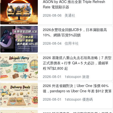
AGON by AOC 推出全新 Triple Refresh
Rate 電競顯示器
2026-08-06
美通社
2026永豐現金回饋JCB卡，日本滿額最高
10%、網購/百貨5%回饋
2026-08-04
信用卡社
2026 基隆搭八重山丸去石垣島攻略｜7 房型
正式票價表＋行李 QA＋5 大必訪，通鋪單
程 NT$2,800 起
2026-08-01
1stcoupon 旅遊
2026 外送省錢對決｜Uber One 漲價 66%
後，pandapro vs Uber One 年差 $912 實算
2026-08-01
1stcoupon 優惠碼