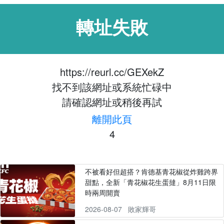
轉址失敗
https://reurl.cc/GEXekZ
找不到該網址或系統忙碌中
請確認網址或稍後再試
離開此頁
4
不被看好但超搭？肯德基青花椒從炸雞跨界
甜點，全新「青花椒花生蛋撻」8月11日限
時兩周開賣
2026-08-07
敗家輝哥