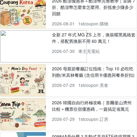
2026 酷澎優惠券＋酷澎幣完整教學｜首購 7
折、酷澎幣怎麼拿怎麼用、折抵會少賺多少
回饋
2026-08-01
1stcoupon 購物
全新 27 年式 MG ZS 上市，換裝曜黑風格套
件，搭配舊換新不用 60 萬元！
2026-07-30
車主充電站
2026 母親節餐廳訂位指南：Top 10 必吃吃
到飽/米其林餐廳 (含信用卡優惠與餐券折扣)
2026-07-29
1stcoupon 美食
2026 韓國自由行終極攻略｜首爾釜山濟州
比較＋機票住宿優惠碼，一篇搞定省萬元
2026-07-29
1stcoupon 訂房
00984A是什麼？主動式高息ETF值得買嗎？