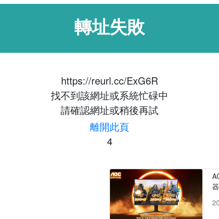
轉址失敗
https://reurl.cc/ExG6R
找不到該網址或系統忙碌中
請確認網址或稍後再試
離開此頁
4
A
2