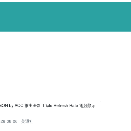
GON by AOC 推出全新 Triple Refresh Rate 電競顯示
器
026-08-06
美通社