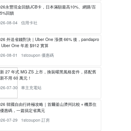
026永豐現金回饋JCB卡，日本滿額最高10%、網購/百
5%回饋
026-08-04
信用卡社
026 外送省錢對決｜Uber One 漲價 66% 後，pandapro
s Uber One 年差 $912 實算
026-08-01
1stcoupon 優惠碼
新 27 年式 MG ZS 上市，換裝曜黑風格套件，搭配舊
新不用 60 萬元！
026-07-30
車主充電站
026 韓國自由行終極攻略｜首爾釜山濟州比較＋機票住
宿優惠碼，一篇搞定省萬元
026-07-29
1stcoupon 訂房