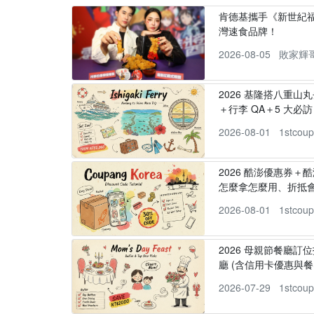
肯德基攜手《新世紀福
灣速食品牌！
2026-08-05
敗家輝
2026 基隆搭八重山
＋行李 QA＋5 大必訪，
2026-08-01
1stcou
2026 酷澎優惠券＋
怎麼拿怎麼用、折抵
2026-08-01
1stcou
2026 母親節餐廳訂位
廳 (含信用卡優惠與餐
2026-07-29
1stcou