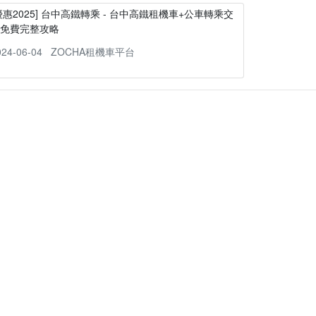
優惠2025] 台中高鐵轉乘 - 台中高鐵租機車+公車轉乘交
通免費完整攻略
024-06-04
ZOCHA租機車平台