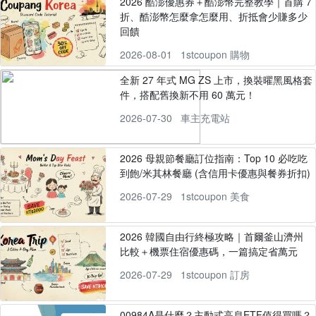
2026 酷澎優惠券＋酷澎幣完整教學｜首購 7
折、酷澎幣怎麼拿怎麼用、折抵會少賺多少
回饋
2026-08-01
1stcoupon 購物
全新 27 年式 MG ZS 上市，換裝曜黑風格套
件，搭配舊換新不用 60 萬元！
2026-07-30
車主充電站
2026 母親節餐廳訂位指南：Top 10 必吃吃
到飽/米其林餐廳 (含信用卡優惠與餐券折扣)
2026-07-29
1stcoupon 美食
2026 韓國自由行終極攻略｜首爾釜山濟州
比較＋機票住宿優惠碼，一篇搞定省萬元
2026-07-29
1stcoupon 訂房
00984A是什麼？主動式高息ETF值得買嗎？