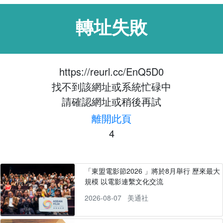
轉址失敗
https://reurl.cc/EnQ5D0
找不到該網址或系統忙碌中
請確認網址或稍後再試
離開此頁
4
「東盟電影節2026 」將於8月舉行 歷來最大
規模 以電影連繫文化交流
2026-08-07
美通社