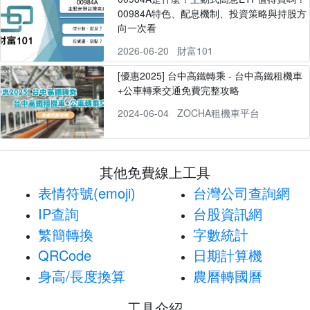
00984A特色、配息機制、投資策略與持股方
向一次看
2026-06-20
財富101
[優惠2025] 台中高鐵轉乘 - 台中高鐵租機車
+公車轉乘交通免費完整攻略
2024-06-04
ZOCHA租機車平台
其他免費線上工具
表情符號(emoji)
台灣公司查詢網
IP查詢
台股資訊網
繁簡轉換
字數統計
QRCode
日期計算機
身高/長度換算
農曆轉國曆
工具介紹