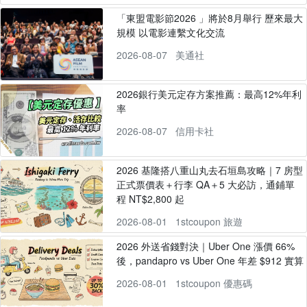
「東盟電影節2026 」將於8月舉行 歷來最大
規模 以電影連繫文化交流
2026-08-07
美通社
2026銀行美元定存方案推薦：最高12%年利
率
2026-08-07
信用卡社
2026 基隆搭八重山丸去石垣島攻略｜7 房型
正式票價表＋行李 QA＋5 大必訪，通鋪單
程 NT$2,800 起
2026-08-01
1stcoupon 旅遊
2026 外送省錢對決｜Uber One 漲價 66%
後，pandapro vs Uber One 年差 $912 實算
2026-08-01
1stcoupon 優惠碼