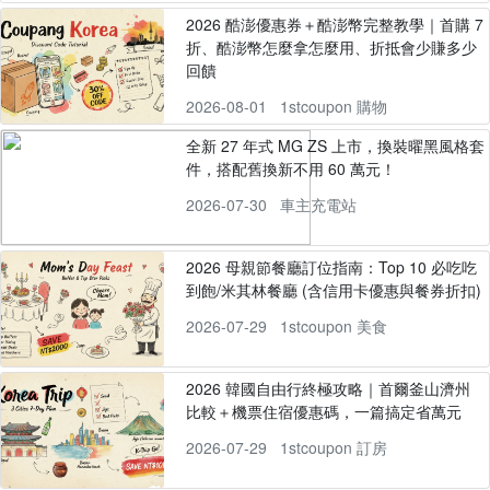
2026 酷澎優惠券＋酷澎幣完整教學｜首購 7
折、酷澎幣怎麼拿怎麼用、折抵會少賺多少
回饋
2026-08-01
1stcoupon 購物
全新 27 年式 MG ZS 上市，換裝曜黑風格套
件，搭配舊換新不用 60 萬元！
2026-07-30
車主充電站
2026 母親節餐廳訂位指南：Top 10 必吃吃
到飽/米其林餐廳 (含信用卡優惠與餐券折扣)
2026-07-29
1stcoupon 美食
2026 韓國自由行終極攻略｜首爾釜山濟州
比較＋機票住宿優惠碼，一篇搞定省萬元
2026-07-29
1stcoupon 訂房