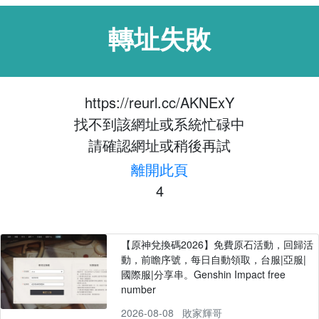
轉址失敗
https://reurl.cc/AKNExY
找不到該網址或系統忙碌中
請確認網址或稍後再試
離開此頁
4
【原神兌換碼2026】免費原石活動，回歸活
動，前瞻序號，每日自動領取，台服|亞服|
國際服|分享串。Genshin Impact free
number
2026-08-08
敗家輝哥