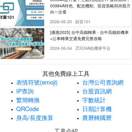
00984A特色、配息機制、投資策略與持股方
向一次看
2026-06-20
財富101
[優惠2025] 台中高鐵轉乘 - 台中高鐵租機車
+公車轉乘交通免費完整攻略
2024-06-04
ZOCHA租機車平台
其他免費線上工具
表情符號(emoji)
台灣公司查詢網
IP查詢
台股資訊網
繁簡轉換
字數統計
QRCode
日期計算機
身高/長度換算
農曆轉國曆
工具介紹