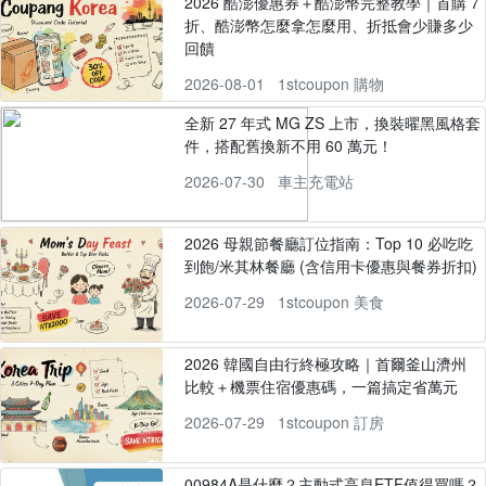
2026 酷澎優惠券＋酷澎幣完整教學｜首購 7
折、酷澎幣怎麼拿怎麼用、折抵會少賺多少
回饋
2026-08-01
1stcoupon 購物
全新 27 年式 MG ZS 上市，換裝曜黑風格套
件，搭配舊換新不用 60 萬元！
2026-07-30
車主充電站
2026 母親節餐廳訂位指南：Top 10 必吃吃
到飽/米其林餐廳 (含信用卡優惠與餐券折扣)
2026-07-29
1stcoupon 美食
2026 韓國自由行終極攻略｜首爾釜山濟州
比較＋機票住宿優惠碼，一篇搞定省萬元
2026-07-29
1stcoupon 訂房
00984A是什麼？主動式高息ETF值得買嗎？