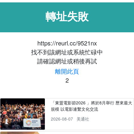
轉址失敗
https://reurl.cc/9521nx
找不到該網址或系統忙碌中
請確認網址或稍後再試
離開此頁
1
「東盟電影節2026 」將於8月舉行 歷來最大
規模 以電影連繫文化交流
2026-08-07
美通社