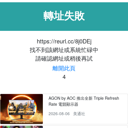
轉址失敗
https://reurl.cc/8j0DEj
找不到該網址或系統忙碌中
請確認網址或稍後再試
離開此頁
4
AGON by AOC 推出全新 Triple Refresh
Rate 電競顯示器
2026-08-06
美通社