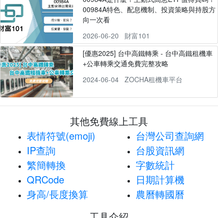
00984A特色、配息機制、投資策略與持股方
向一次看
2026-06-20
財富101
[優惠2025] 台中高鐵轉乘 - 台中高鐵租機車
+公車轉乘交通免費完整攻略
2024-06-04
ZOCHA租機車平台
其他免費線上工具
表情符號(emoji)
台灣公司查詢網
IP查詢
台股資訊網
繁簡轉換
字數統計
QRCode
日期計算機
身高/長度換算
農曆轉國曆
工具介紹