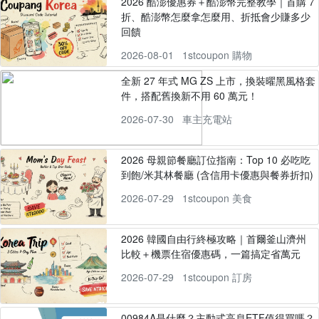
2026 酷澎優惠券＋酷澎幣完整教學｜首購 7
折、酷澎幣怎麼拿怎麼用、折抵會少賺多少
回饋
2026-08-01
1stcoupon 購物
全新 27 年式 MG ZS 上市，換裝曜黑風格套
件，搭配舊換新不用 60 萬元！
2026-07-30
車主充電站
2026 母親節餐廳訂位指南：Top 10 必吃吃
到飽/米其林餐廳 (含信用卡優惠與餐券折扣)
2026-07-29
1stcoupon 美食
2026 韓國自由行終極攻略｜首爾釜山濟州
比較＋機票住宿優惠碼，一篇搞定省萬元
2026-07-29
1stcoupon 訂房
00984A是什麼？主動式高息ETF值得買嗎？