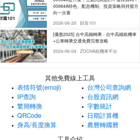
00984A特色、配息機制、投資策略與持股方
向一次看
2026-06-20
財富101
[優惠2025] 台中高鐵轉乘 - 台中高鐵租機車
+公車轉乘交通免費完整攻略
2024-06-04
ZOCHA租機車平台
其他免費線上工具
表情符號(emoji)
台灣公司查詢網
IP查詢
台股資訊網
繁簡轉換
字數統計
QRCode
日期計算機
身高/長度換算
農曆轉國曆
工具介紹