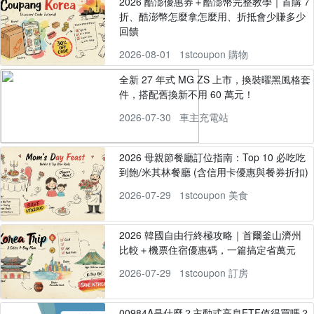
2026 酷澎優惠券＋酷澎幣完整教學｜首購 7
折、酷澎幣怎麼拿怎麼用、折抵會少賺多少
回饋
2026-08-01
1stcoupon 購物
全新 27 年式 MG ZS 上市，換裝曜黑風格套
件，搭配舊換新不用 60 萬元！
2026-07-30
車主充電站
2026 母親節餐廳訂位指南：Top 10 必吃吃
到飽/米其林餐廳 (含信用卡優惠與餐券折扣)
2026-07-29
1stcoupon 美食
2026 韓國自由行終極攻略｜首爾釜山濟州
比較＋機票住宿優惠碼，一篇搞定省萬元
2026-07-29
1stcoupon 訂房
00984A是什麼？主動式高息ETF值得買嗎？