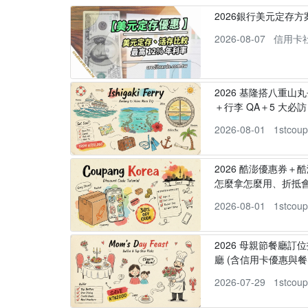
2026銀行美元定存
2026-08-07
信用卡
2026 基隆搭八重山
＋行李 QA＋5 大必訪，
2026-08-01
1stcou
2026 酷澎優惠券＋
怎麼拿怎麼用、折抵
2026-08-01
1stcou
2026 母親節餐廳訂位
廳 (含信用卡優惠與餐
2026-07-29
1stcou