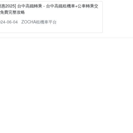
優惠2025] 台中高鐵轉乘 - 台中高鐵租機車+公車轉乘交
通免費完整攻略
024-06-04
ZOCHA租機車平台