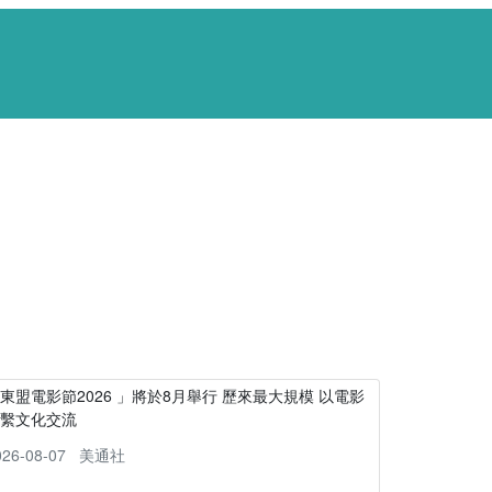
東盟電影節2026 」將於8月舉行 歷來最大規模 以電影
連繫文化交流
026-08-07
美通社