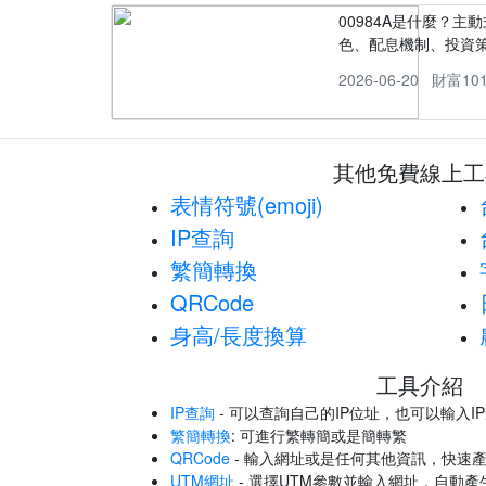
00984A是什麼？主動
色、配息機制、投資
2026-06-20
財富10
其他免費線上工
表情符號(emoji)
IP查詢
繁簡轉換
QRCode
身高/長度換算
工具介紹
IP查詢
- 可以查詢自己的IP位址，也可以輸入I
繁簡轉換
: 可進行繁轉簡或是簡轉繁
QRCode
- 輸入網址或是任何其他資訊，快速產
UTM網址
- 選擇UTM參數並輸入網址，自動產