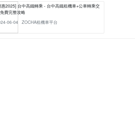
優惠2025] 台中高鐵轉乘 - 台中高鐵租機車+公車轉乘交
通免費完整攻略
024-06-04
ZOCHA租機車平台