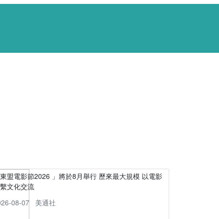
東盟電影節2026 」將於8月舉行 歷來最大規模 以電影
連繫文化交流
026-08-07
美通社