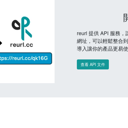
reurl 提供 API
網址，可以輕鬆整合
導入讓你的產品更易
查看 API 文件