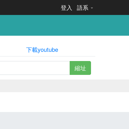
登入
語系
下載youtube
縮址