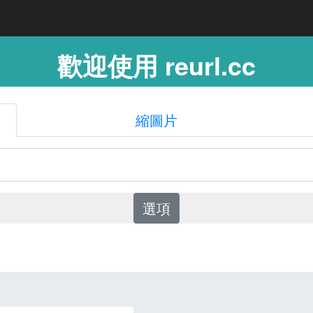
歡迎使用 reurl.cc
縮圖片
選項