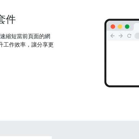
套件
能夠快速縮短當前頁面的網
升工作效率，讓分享更