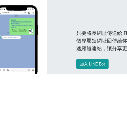
只要將長網址傳送給 Reu
個專屬短網址回傳給你
速縮短連結，讓分享
加入 LINE Bot
常見問題 FAQ