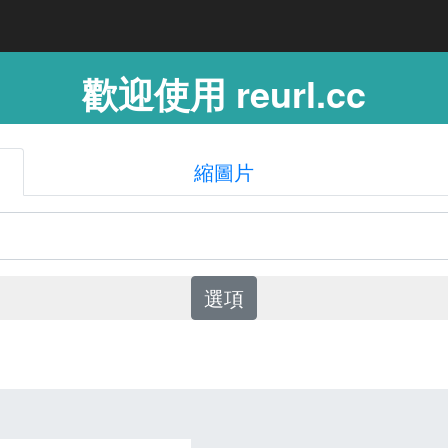
歡迎使用 reurl.cc
縮圖片
選項