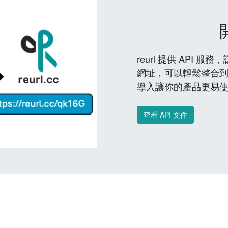
reurl 提供 API
網址，可以輕鬆整合
導入讓你的產品更易
查看 API 文件