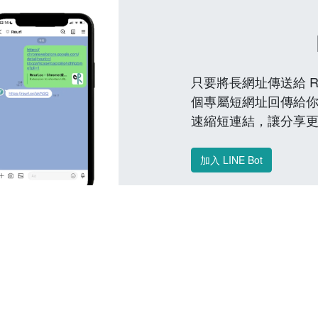
只要將長網址傳送給 Reu
個專屬短網址回傳給你
速縮短連結，讓分享
加入 LINE Bot
常見問題 FAQ