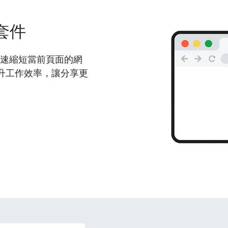
套件
能夠快速縮短當前頁面的網
升工作效率，讓分享更