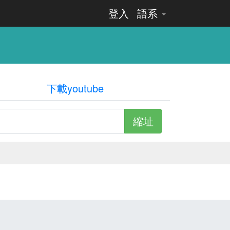
登入
語系
下載youtube
縮址