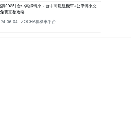
優惠2025] 台中高鐵轉乘 - 台中高鐵租機車+公車轉乘交
通免費完整攻略
024-06-04
ZOCHA租機車平台