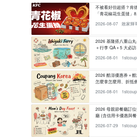
不被看好但超搭？肯
「青花椒花生蛋撻」8
2026-08-07
敗家輝
2026 基隆搭八重山
＋行李 QA＋5 大必訪，
2026-08-01
1stcou
2026 酷澎優惠券＋
怎麼拿怎麼用、折抵
2026-08-01
1stcou
2026 母親節餐廳訂位
廳 (含信用卡優惠與餐
2026-07-29
1stcou