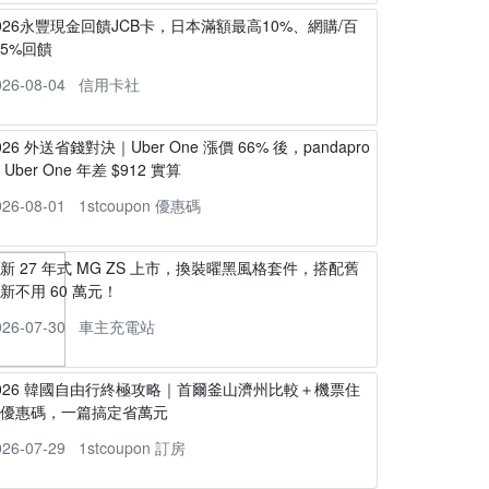
026永豐現金回饋JCB卡，日本滿額最高10%、網購/百
5%回饋
026-08-04
信用卡社
026 外送省錢對決｜Uber One 漲價 66% 後，pandapro
s Uber One 年差 $912 實算
026-08-01
1stcoupon 優惠碼
新 27 年式 MG ZS 上市，換裝曜黑風格套件，搭配舊
新不用 60 萬元！
026-07-30
車主充電站
026 韓國自由行終極攻略｜首爾釜山濟州比較＋機票住
宿優惠碼，一篇搞定省萬元
026-07-29
1stcoupon 訂房