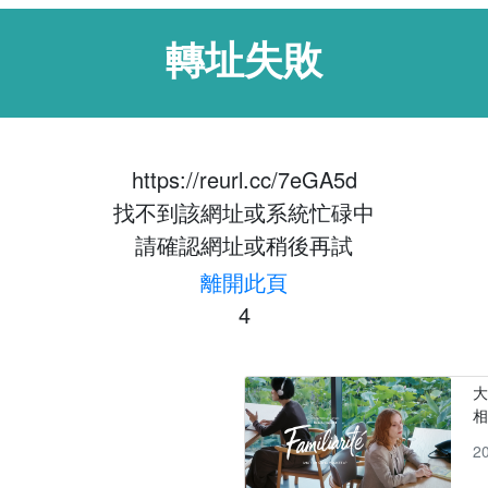
轉址失敗
https://reurl.cc/7eGA5d
找不到該網址或系統忙碌中
請確認網址或稍後再試
離開此頁
4
大
2