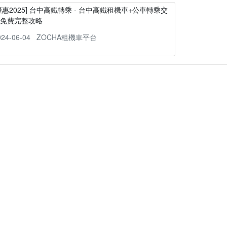
優惠2025] 台中高鐵轉乘 - 台中高鐵租機車+公車轉乘交
通免費完整攻略
024-06-04
ZOCHA租機車平台