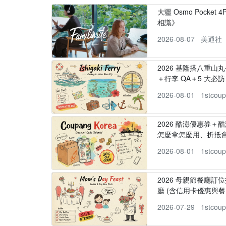
大疆 Osmo Pocke
相識》
2026-08-07
美通社
2026 基隆搭八重山
＋行李 QA＋5 大必訪，
2026-08-01
1stcou
2026 酷澎優惠券＋
怎麼拿怎麼用、折抵
2026-08-01
1stcou
2026 母親節餐廳訂位
廳 (含信用卡優惠與餐
2026-07-29
1stcou