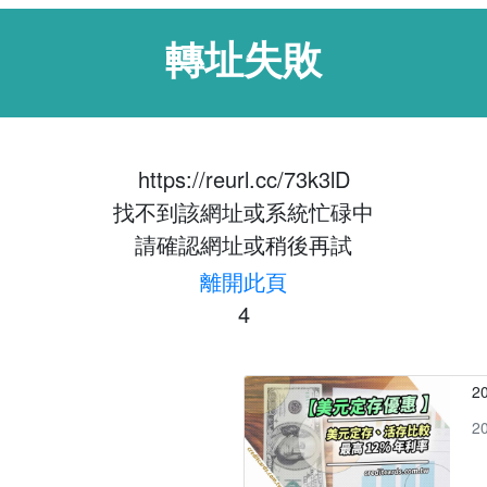
轉址失敗
https://reurl.cc/73k3lD
找不到該網址或系統忙碌中
請確認網址或稍後再試
離開此頁
3
2
2