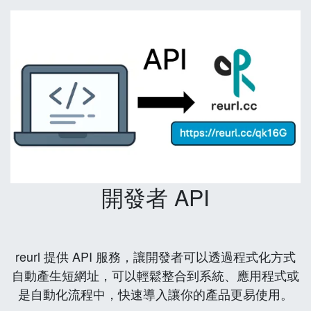
開發者 API
reurl 提供 API 服務，讓開發者可以透過程式化方式
自動產生短網址，可以輕鬆整合到系統、應用程式或
是自動化流程中，快速導入讓你的產品更易使用。