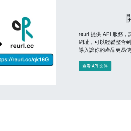
reurl 提供 API
網址，可以輕鬆整合
導入讓你的產品更易
查看 API 文件