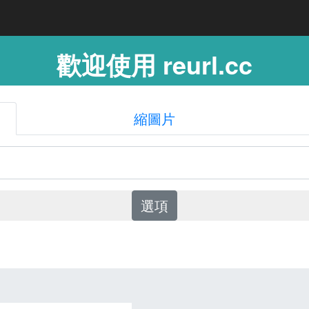
歡迎使用 reurl.cc
縮圖片
選項