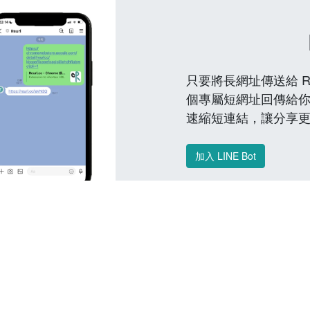
只要將長網址傳送給 Reu
個專屬短網址回傳給你
速縮短連結，讓分享
加入 LINE Bot
常見問題 FAQ