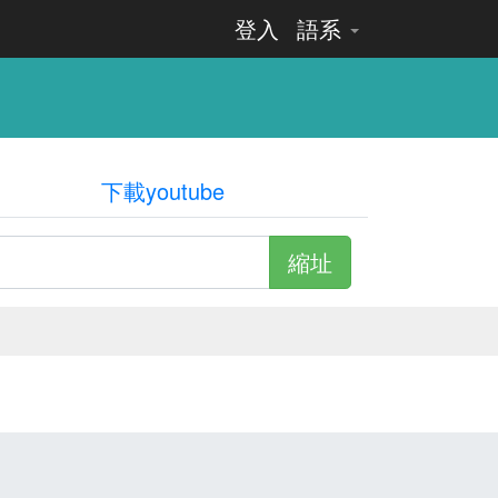
登入
語系
下載youtube
縮址