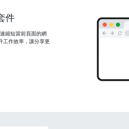
套件
能夠快速縮短當前頁面的網
升工作效率，讓分享更