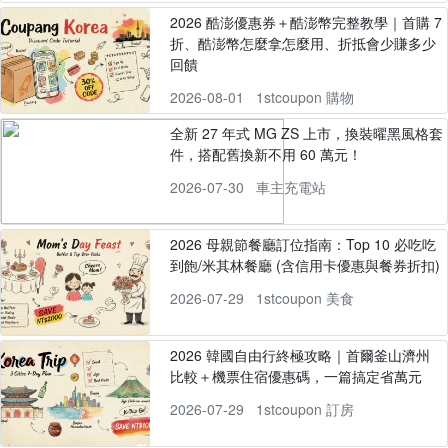
2026 酷澎優惠券＋酷澎幣完整教學｜首購 7
折、酷澎幣怎麼拿怎麼用、折抵會少賺多少
回饋
2026-08-01
1stcoupon 購物
全新 27 年式 MG ZS 上市，換裝曜黑風格套
件，搭配舊換新不用 60 萬元！
2026-07-30
車主充電站
2026 母親節餐廳訂位指南：Top 10 必吃吃
到飽/米其林餐廳 (含信用卡優惠與餐券折扣)
2026-07-29
1stcoupon 美食
2026 韓國自由行終極攻略｜首爾釜山濟州
比較＋機票住宿優惠碼，一篇搞定省萬元
2026-07-29
1stcoupon 訂房