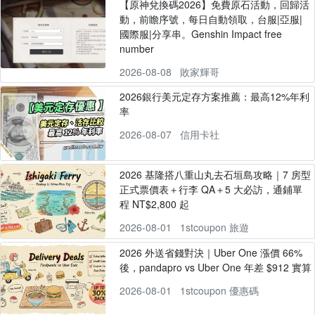
【原神兌換碼2026】免費原石活動，回歸活
動，前瞻序號，每日自動領取，台服|亞服|
國際服|分享串。Genshin Impact free
number
2026-08-08
敗家輝哥
2026銀行美元定存方案推薦：最高12%年利
率
2026-08-07
信用卡社
2026 基隆搭八重山丸去石垣島攻略｜7 房型
正式票價表＋行李 QA＋5 大必訪，通鋪單
程 NT$2,800 起
2026-08-01
1stcoupon 旅遊
2026 外送省錢對決｜Uber One 漲價 66%
後，pandapro vs Uber One 年差 $912 實算
2026-08-01
1stcoupon 優惠碼