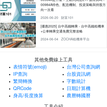
00984A特色、配息機制、投資策略與持股方
向一次看
2026-06-20
財富101
[優惠2025] 台中高鐵轉乘 - 台中高鐵租機車
+公車轉乘交通免費完整攻略
2024-06-04
ZOCHA租機車平台
其他免費線上工具
表情符號(emoji)
台灣公司查詢網
IP查詢
台股資訊網
繁簡轉換
字數統計
QRCode
日期計算機
身高/長度換算
農曆轉國曆
工具介紹