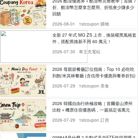
2026 酷澎優惠券＋酷澎幣完整教學｜首購 7
折、酷澎幣怎麼拿怎麼用、折抵會少賺多少
回饋
2026-08-01
1stcoupon 購物
全新 27 年式 MG ZS 上市，換裝曜黑風格套
件，搭配舊換新不用 60 萬元！
2026-07-30
車主充電站
2026 母親節餐廳訂位指南：Top 10 必吃吃
到飽/米其林餐廳 (含信用卡優惠與餐券折扣)
2026-07-29
1stcoupon 美食
2026 韓國自由行終極攻略｜首爾釜山濟州
比較＋機票住宿優惠碼，一篇搞定省萬元
2026-07-29
1stcoupon 訂房
00984A是什麼？主動式高息ETF值得買嗎？