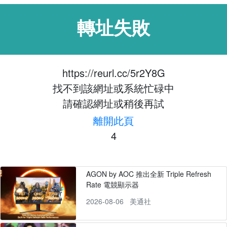
轉址失敗
https://reurl.cc/5r2Y8G
找不到該網址或系統忙碌中
請確認網址或稍後再試
離開此頁
4
AGON by AOC 推出全新 Triple Refresh
Rate 電競顯示器
2026-08-06
美通社