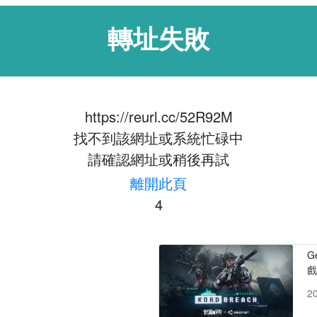
轉址失敗
https://reurl.cc/52R92M
找不到該網址或系統忙碌中
請確認網址或稍後再試
離開此頁
3
G
2