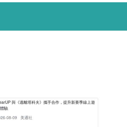
earUP 與《逃離塔科夫》攜手合作，提升新賽季線上遊
戲體驗
026-08-09
美通社