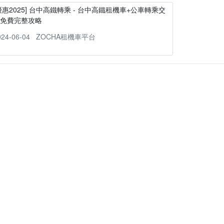
優惠2025] 台中高鐵轉乘 - 台中高鐵租機車+公車轉乘交
通免費完整攻略
024-06-04
ZOCHA租機車平台