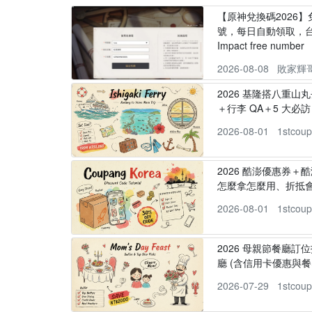
【原神兌換碼2026
號，每日自動領取，台服
Impact free number
2026-08-08
敗家輝
2026 基隆搭八重山
＋行李 QA＋5 大必訪，
2026-08-01
1stcou
2026 酷澎優惠券＋
怎麼拿怎麼用、折抵
2026-08-01
1stcou
2026 母親節餐廳訂位
廳 (含信用卡優惠與餐
2026-07-29
1stcou