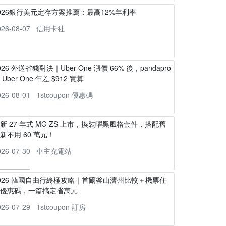
026銀行美元定存方案推薦：最高12%年利率
026-08-07
信用卡社
026 外送省錢對決｜Uber One 漲價 66% 後，pandapro
s Uber One 年差 $912 實算
026-08-01
1stcoupon 優惠碼
新 27 年式 MG ZS 上市，換裝曜黑風格套件，搭配舊
新不用 60 萬元！
026-07-30
車主充電站
026 韓國自由行終極攻略｜首爾釜山濟州比較＋機票住
宿優惠碼，一篇搞定省萬元
026-07-29
1stcoupon 訂房