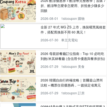
2026 酷澎優惠券＋酷澎幣完整教學｜首購 7
折、酷澎幣怎麼拿怎麼用、折抵會少賺多少
回饋
2026-08-01
1stcoupon 購物
全新 27 年式 MG ZS 上市，換裝曜黑風格套
件，搭配舊換新不用 60 萬元！
2026-07-30
車主充電站
2026 母親節餐廳訂位指南：Top 10 必吃吃
到飽/米其林餐廳 (含信用卡優惠與餐券折扣)
2026-07-29
1stcoupon 美食
2026 韓國自由行終極攻略｜首爾釜山濟州
比較＋機票住宿優惠碼，一篇搞定省萬元
2026-07-29
1stcoupon 訂房
00984A是什麼？主動式高息ETF值得買嗎？