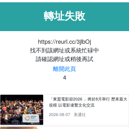
轉址失敗
https://reurl.cc/3jlbOj
找不到該網址或系統忙碌中
請確認網址或稍後再試
離開此頁
4
「東盟電影節2026 」將於8月舉行 歷來最大
規模 以電影連繫文化交流
2026-08-07
美通社