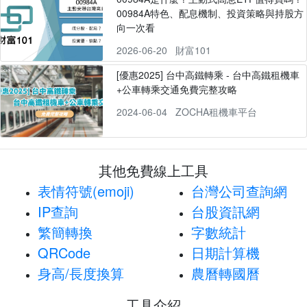
00984A特色、配息機制、投資策略與持股方
向一次看
2026-06-20
財富101
[優惠2025] 台中高鐵轉乘 - 台中高鐵租機車
+公車轉乘交通免費完整攻略
2024-06-04
ZOCHA租機車平台
其他免費線上工具
表情符號(emoji)
台灣公司查詢網
IP查詢
台股資訊網
繁簡轉換
字數統計
QRCode
日期計算機
身高/長度換算
農曆轉國曆
工具介紹