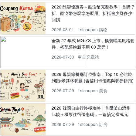
2026 酷澎優惠券＋酷澎幣完整教學｜首購 7
折、酷澎幣怎麼拿怎麼用、折抵會少賺多少
回饋
2026-08-01
1stcoupon 購物
全新 27 年式 MG ZS 上市，換裝曜黑風格套
件，搭配舊換新不用 60 萬元！
2026-07-30
車主充電站
2026 母親節餐廳訂位指南：Top 10 必吃吃
到飽/米其林餐廳 (含信用卡優惠與餐券折扣)
2026-07-29
1stcoupon 美食
2026 韓國自由行終極攻略｜首爾釜山濟州
比較＋機票住宿優惠碼，一篇搞定省萬元
2026-07-29
1stcoupon 訂房