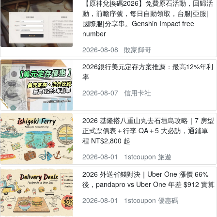
【原神兌換碼2026】免費原石活動，回歸活
動，前瞻序號，每日自動領取，台服|亞服|
國際服|分享串。Genshin Impact free
number
2026-08-08
敗家輝哥
2026銀行美元定存方案推薦：最高12%年利
率
2026-08-07
信用卡社
2026 基隆搭八重山丸去石垣島攻略｜7 房型
正式票價表＋行李 QA＋5 大必訪，通鋪單
程 NT$2,800 起
2026-08-01
1stcoupon 旅遊
2026 外送省錢對決｜Uber One 漲價 66%
後，pandapro vs Uber One 年差 $912 實算
2026-08-01
1stcoupon 優惠碼