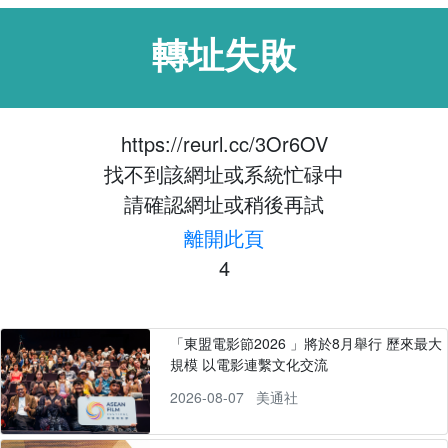
轉址失敗
https://reurl.cc/3Or6OV
找不到該網址或系統忙碌中
請確認網址或稍後再試
離開此頁
4
「東盟電影節2026 」將於8月舉行 歷來最大
規模 以電影連繫文化交流
2026-08-07
美通社