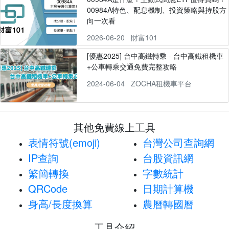
00984A特色、配息機制、投資策略與持股方
向一次看
2026-06-20
財富101
[優惠2025] 台中高鐵轉乘 - 台中高鐵租機車
+公車轉乘交通免費完整攻略
2024-06-04
ZOCHA租機車平台
其他免費線上工具
表情符號(emoji)
台灣公司查詢網
IP查詢
台股資訊網
繁簡轉換
字數統計
QRCode
日期計算機
身高/長度換算
農曆轉國曆
工具介紹