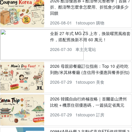
2026 酷澎優惠券＋酷澎幣完整教學｜首購 7
折、酷澎幣怎麼拿怎麼用、折抵會少賺多少
回饋
2026-08-01
1stcoupon 購物
全新 27 年式 MG ZS 上市，換裝曜黑風格套
件，搭配舊換新不用 60 萬元！
2026-07-30
車主充電站
2026 母親節餐廳訂位指南：Top 10 必吃吃
到飽/米其林餐廳 (含信用卡優惠與餐券折扣)
2026-07-29
1stcoupon 美食
2026 韓國自由行終極攻略｜首爾釜山濟州
比較＋機票住宿優惠碼，一篇搞定省萬元
2026-07-29
1stcoupon 訂房
00984A是什麼？主動式高息ETF值得買嗎？