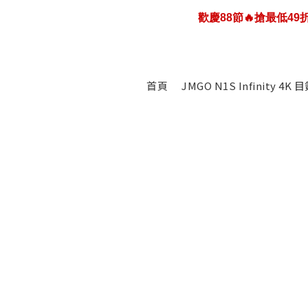
歡慶88節🔥搶最低4
歡慶88節🔥搶最低4
JMGO N1S infinity 4K投影
首頁
JMGO N1S Infinity 
歡慶88節🔥搶最低4