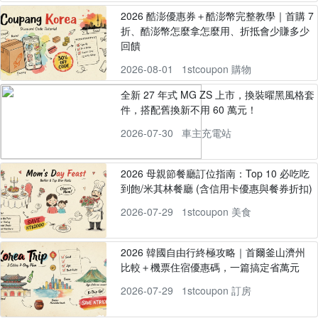
2026 酷澎優惠券＋酷澎幣完整教學｜首購 7
折、酷澎幣怎麼拿怎麼用、折抵會少賺多少
回饋
2026-08-01
1stcoupon 購物
全新 27 年式 MG ZS 上市，換裝曜黑風格套
件，搭配舊換新不用 60 萬元！
2026-07-30
車主充電站
2026 母親節餐廳訂位指南：Top 10 必吃吃
到飽/米其林餐廳 (含信用卡優惠與餐券折扣)
2026-07-29
1stcoupon 美食
2026 韓國自由行終極攻略｜首爾釜山濟州
比較＋機票住宿優惠碼，一篇搞定省萬元
2026-07-29
1stcoupon 訂房