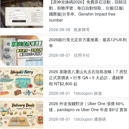
【原神兌換碼2026】免費原石活動，回歸活
動，前瞻序號，每日自動領取，台服|亞服|
國際服|分享串。Genshin Impact free
number
2026-08-08
敗家輝哥
2026銀行美元定存方案推薦：最高12%年利
率
2026-08-07
信用卡社
2026 基隆搭八重山丸去石垣島攻略｜7 房型
正式票價表＋行李 QA＋5 大必訪，通鋪單
程 NT$2,800 起
2026-08-01
1stcoupon 旅遊
2026 外送省錢對決｜Uber One 漲價 66%
後，pandapro vs Uber One 年差 $912 實算
2026-08-01
1stcoupon 優惠碼