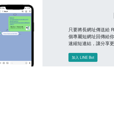
只要將長網址傳送給 Reu
個專屬短網址回傳給你
速縮短連結，讓分享
加入 LINE Bot
常見問題 FAQ