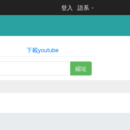
登入
語系
下載youtube
縮址