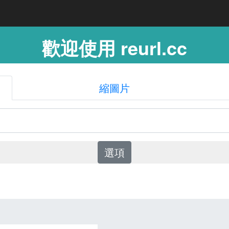
歡迎使用 reurl.cc
縮圖片
選項