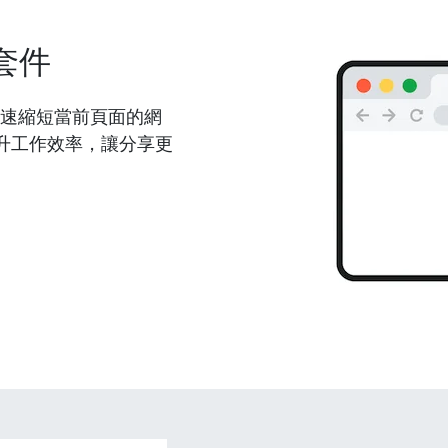
套件
能夠快速縮短當前頁面的網
升工作效率，讓分享更