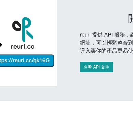
reurl 提供 API
網址，可以輕鬆整合
導入讓你的產品更易
查看 API 文件