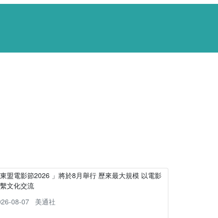
東盟電影節2026 」將於8月舉行 歷來最大規模 以電影
連繫文化交流
026-08-07
美通社