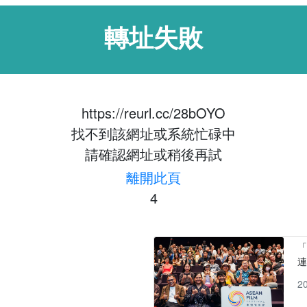
轉址失敗
https://reurl.cc/28bOYO
找不到該網址或系統忙碌中
請確認網址或稍後再試
離開此頁
4
「
2