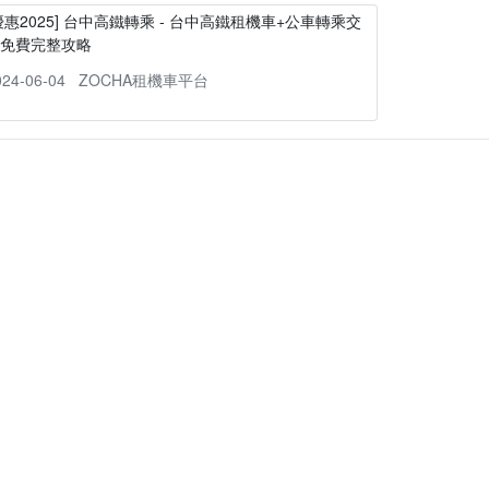
優惠2025] 台中高鐵轉乘 - 台中高鐵租機車+公車轉乘交
通免費完整攻略
024-06-04
ZOCHA租機車平台