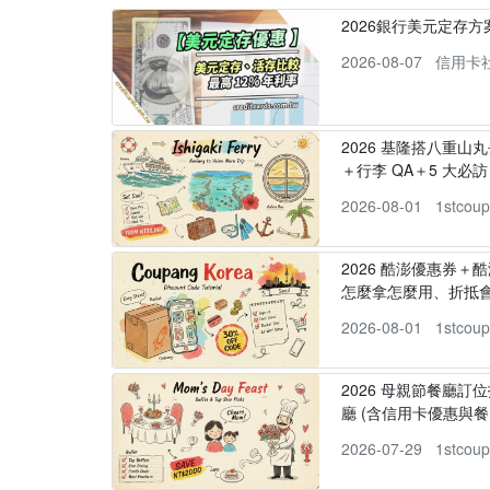
2026銀行美元定存
2026-08-07
信用卡
2026 基隆搭八重山
＋行李 QA＋5 大必訪，
2026-08-01
1stcou
2026 酷澎優惠券＋
怎麼拿怎麼用、折抵
2026-08-01
1stcou
2026 母親節餐廳訂位
廳 (含信用卡優惠與餐
2026-07-29
1stcou