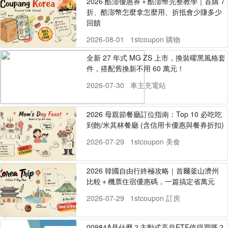
2026 酷澎優惠券＋酷澎幣完整教學｜首購 7
折、酷澎幣怎麼拿怎麼用、折抵會少賺多少
回饋
2026-08-01
1stcoupon 購物
全新 27 年式 MG ZS 上市，換裝曜黑風格套
件，搭配舊換新不用 60 萬元！
2026-07-30
車主充電站
2026 母親節餐廳訂位指南：Top 10 必吃吃
到飽/米其林餐廳 (含信用卡優惠與餐券折扣)
2026-07-29
1stcoupon 美食
2026 韓國自由行終極攻略｜首爾釜山濟州
比較＋機票住宿優惠碼，一篇搞定省萬元
2026-07-29
1stcoupon 訂房
00984A是什麼？主動式高息ETF值得買嗎？