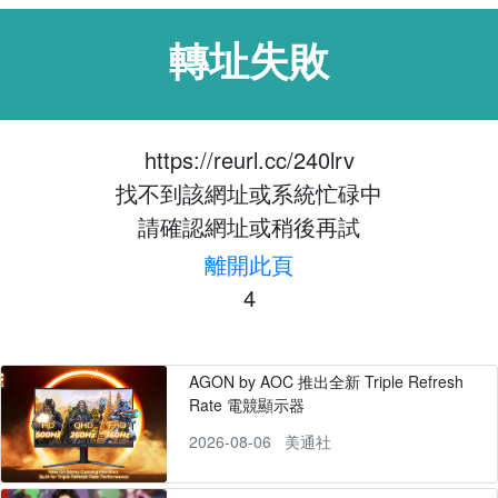
轉址失敗
https://reurl.cc/240lrv
找不到該網址或系統忙碌中
請確認網址或稍後再試
離開此頁
4
AGON by AOC 推出全新 Triple Refresh
Rate 電競顯示器
2026-08-06
美通社