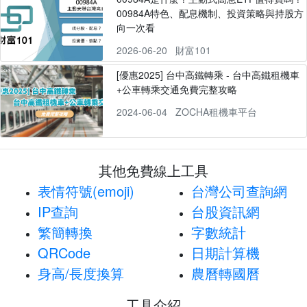
00984A特色、配息機制、投資策略與持股方
向一次看
2026-06-20
財富101
[優惠2025] 台中高鐵轉乘 - 台中高鐵租機車
+公車轉乘交通免費完整攻略
2024-06-04
ZOCHA租機車平台
其他免費線上工具
表情符號(emoji)
台灣公司查詢網
IP查詢
台股資訊網
繁簡轉換
字數統計
QRCode
日期計算機
身高/長度換算
農曆轉國曆
工具介紹