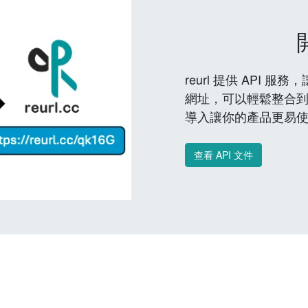
reurl 提供 API
網址，可以輕鬆整合
導入讓你的產品更易
查看 API 文件