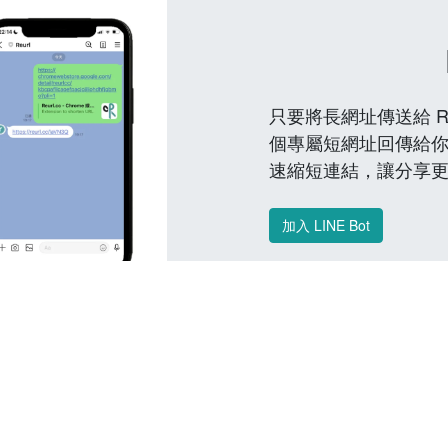
只要將長網址傳送給 Reu
個專屬短網址回傳給你
速縮短連結，讓分享
加入 LINE Bot
常見問題 FAQ