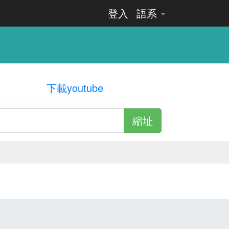
登入
語系
下載youtube
縮址