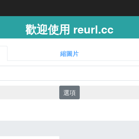
歡迎使用 reurl.cc
縮圖片
選項