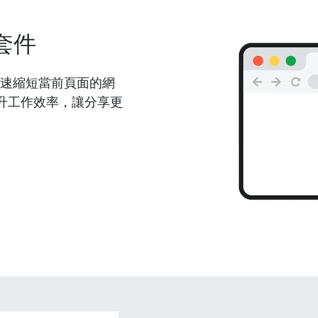
套件
能夠快速縮短當前頁面的網
升工作效率，讓分享更