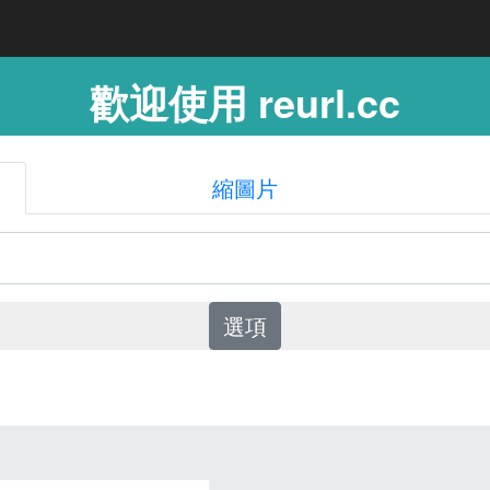
歡迎使用 reurl.cc
縮圖片
選項