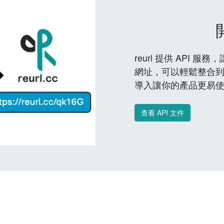
reurl 提供 API
網址，可以輕鬆整合
導入讓你的產品更易
查看 API 文件