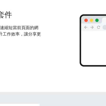
套件
能夠快速縮短當前頁面的網
升工作效率，讓分享更