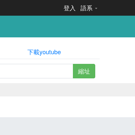
登入
語系
下載youtube
縮址