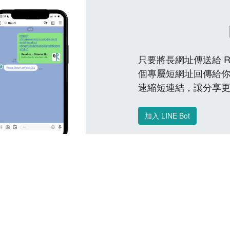
只要將長網址傳送給 Reu
個專屬短網址回傳給你
速縮短連結，讓分享
加入 LINE Bot
常見問題 FAQ