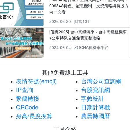
00984A特色、配息機制、投資策略與持股方
向一次看
2026-06-20
財富101
[優惠2025] 台中高鐵轉乘 - 台中高鐵租機車
+公車轉乘交通免費完整攻略
2024-06-04
ZOCHA租機車平台
其他免費線上工具
表情符號(emoji)
台灣公司查詢網
IP查詢
台股資訊網
繁簡轉換
字數統計
QRCode
日期計算機
身高/長度換算
農曆轉國曆
工具介紹