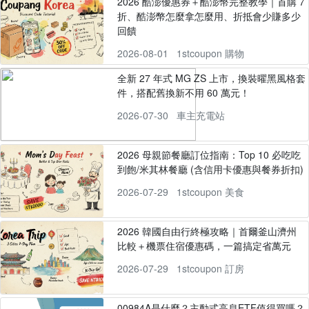
2026 酷澎優惠券＋酷澎幣完整教學｜首購 7
折、酷澎幣怎麼拿怎麼用、折抵會少賺多少
回饋
2026-08-01
1stcoupon 購物
全新 27 年式 MG ZS 上市，換裝曜黑風格套
件，搭配舊換新不用 60 萬元！
2026-07-30
車主充電站
2026 母親節餐廳訂位指南：Top 10 必吃吃
到飽/米其林餐廳 (含信用卡優惠與餐券折扣)
2026-07-29
1stcoupon 美食
2026 韓國自由行終極攻略｜首爾釜山濟州
比較＋機票住宿優惠碼，一篇搞定省萬元
2026-07-29
1stcoupon 訂房
00984A是什麼？主動式高息ETF值得買嗎？