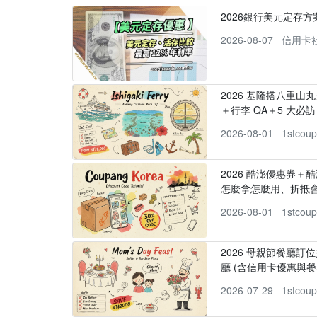
2026銀行美元定存
2026-08-07
信用卡
2026 基隆搭八重山
＋行李 QA＋5 大必訪，
2026-08-01
1stcou
2026 酷澎優惠券＋
怎麼拿怎麼用、折抵
2026-08-01
1stcou
2026 母親節餐廳訂位
廳 (含信用卡優惠與餐
2026-07-29
1stcou