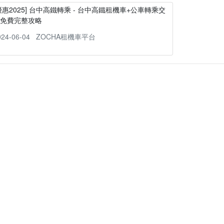
優惠2025] 台中高鐵轉乘 - 台中高鐵租機車+公車轉乘交
通免費完整攻略
024-06-04
ZOCHA租機車平台