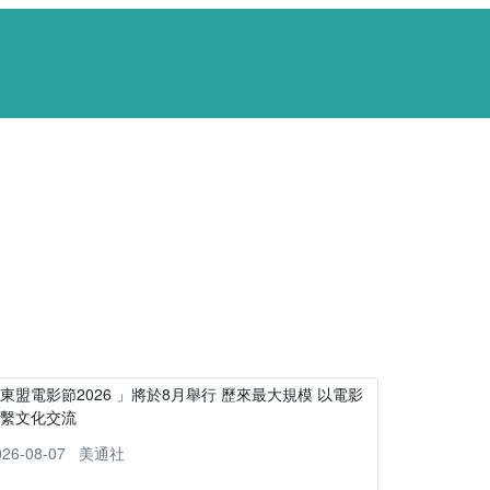
東盟電影節2026 」將於8月舉行 歷來最大規模 以電影
連繫文化交流
026-08-07
美通社