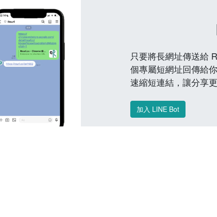
只要將長網址傳送給 Reu
個專屬短網址回傳給你
速縮短連結，讓分享
加入 LINE Bot
常見問題 FAQ