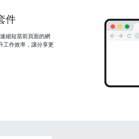
套件
能夠快速縮短當前頁面的網
升工作效率，讓分享更