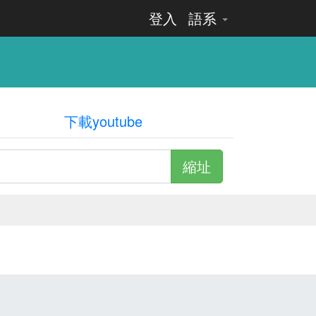
登入
語系
下載youtube
縮址