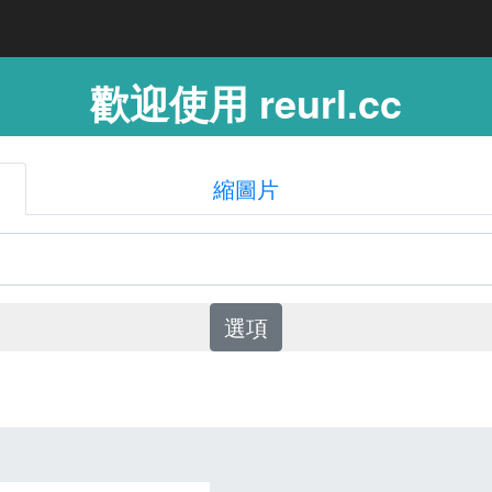
歡迎使用 reurl.cc
縮圖片
選項