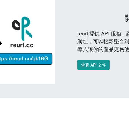
reurl 提供 API
網址，可以輕鬆整合
導入讓你的產品更易
查看 API 文件